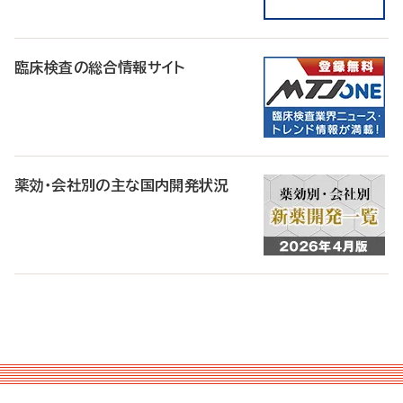
臨床検査の総合情報サイト
薬効・会社別の主な国内開発状況