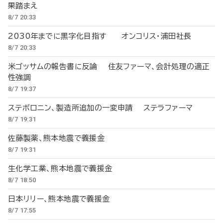
果踏まえ
8/7 20:33
2030年までに黒字化目指す オンコリス・浦田社長
8/7 20:33
米ゴッサムの報告書に反論 住友ファーマ、会計処理の適正
性強調
8/7 19:37
ステボロニン、製造所追加の一変申請 ステラファーマ
8/7 19:31
佐藤製薬、熊本地震で義援金
8/7 19:31
生化学工業、熊本地震で義援金
8/7 18:50
日本リリー、熊本地震で義援金
8/7 17:55