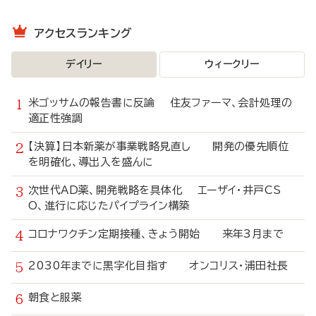
アクセスランキング
デイリー
ウィークリー
米ゴッサムの報告書に反論 住友ファーマ、会計処理の
適正性強調
【決算】日本新薬が事業戦略見直し 開発の優先順位
を明確化、導出入を盛んに
次世代AD薬、開発戦略を具体化 エーザイ・井戸CS
O、進行に応じたパイプライン構築
コロナワクチン定期接種、きょう開始 来年3月まで
2030年までに黒字化目指す オンコリス・浦田社長
朝食と服薬