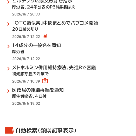
ビルテプソの添文改訂を指示
厚労省、24年公表のP3結果踏まえ
2026/8/7 20:33
「OTC類似薬」中間まとめでパブコメ開始
20日締め切り
2026/8/7 12:22
14成分の一般名を周知
厚労省
2026/8/7 12:22
メトホルミン併用維持療法、先進Bで審議
初発膠芽腫の治療で
2026/8/7 10:39
医政局の組織再編を通知
厚生労働省、4日付
2026/8/6 19:02
自動検索（類似記事表示）