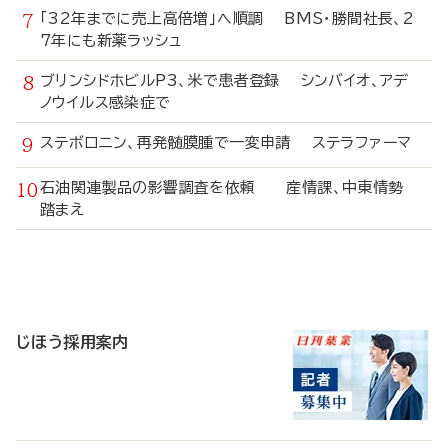
「32年までに売上高倍増」へ順調 BMS・勝間社長、2
7年にも新薬ラッシュ
ブリンシドホビルP3、米で患者登録 シンバイオ、アデ
ノウイルス感染症で
ステボロニン、再発髄膜腫で一変申請 ステラファーマ
石油関連製品の影響調査を依頼 産情課、中東情勢
踏まえ
寄
稿
じほう採用案内