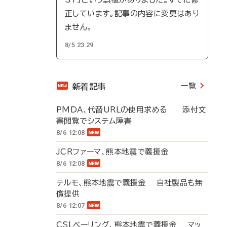
正しています。記事の内容に変更はあり
ません。
8/5 23:29
一覧
新着記事
PMDA、代替URLの使用求める 添付文
書閲覧でシステム障害
8/6 12:08
JCRファーマ、熊本地震で義援金
8/6 12:08
テルモ、熊本地震で義援金 自社製品も無
償提供
8/6 12:07
CSLベーリング、熊本地震で義援金 マッ