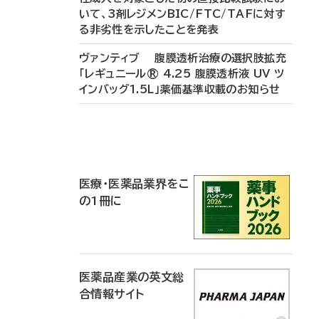
いて、3剤レジメンBIC/FTC/TAFに対す
る非劣性を示したことを発表
ヴァンティブ 腹膜透析治療の選択肢拡充
「レギュニール® 4.25 腹膜透析液 UV ツ
インバッグ1.5L」薬価基準収載のお知らせ
P
R
医療・医薬品業界をこ
の1冊に
医薬品産業の英文総
合情報サイト