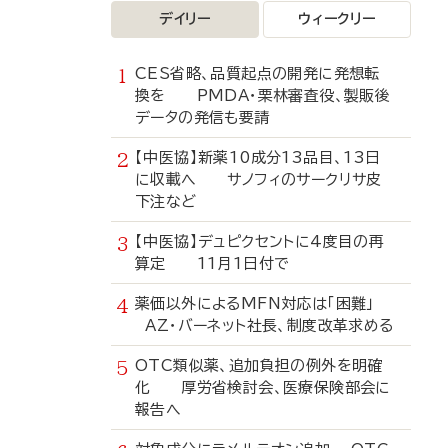
デイリー
ウィークリー
CES省略、品質起点の開発に発想転
換を PMDA・栗林審査役、製販後
データの発信も要請
【中医協】新薬10成分13品目、13日
に収載へ サノフィのサークリサ皮
下注など
【中医協】デュピクセントに4度目の再
算定 11月1日付で
薬価以外によるMFN対応は「困難」
AZ・バーネット社長、制度改革求める
OTC類似薬、追加負担の例外を明確
化 厚労省検討会、医療保険部会に
報告へ