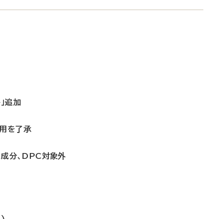
」追加
適用を了承
2成分、DPC対象外