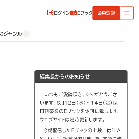
ログイン
Eブック
会員登録
のジャンル
編集長からのお知らせ
いつもご愛読頂き、ありがとうござ
います。8月12日（水）～14日（金）は
日刊薬業のEブックを休刊に致します。
ウェブサイトは随時更新します。
今朝配信したEブックの上段には「LA
ST」という誤植がありました。すでに修