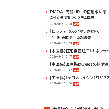
PMDA、代替URLの使用求める
添付文書閲覧でシステム障害
2026/8/6 12:08
「ビラノア」のスイッチ審議へ
19日に要指導・一般薬部会
2026/8/6 10:49
【中医協】在宅自己注に「キネレット
2026/8/6 10:47
【中医協】医療機器3製品の保険
2026/8/6 10:47
【中医協】「テロメライシン」など2
2026/8/6 10:46