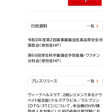
行政資料
一覧
令和8年度第2回薬事審議会医薬品等安全対
策部会（厚労省HP）
第66回厚生科学審議会予防接種・ワクチン
分科会（厚労省HP）
プレスリリース
一覧
ヴィーブヘルスケア、2剤レジメンであるドウ
ベイト配合錠（ドルテグラビル／ラミブジン
［DTG/3TC］）について、未治療のHIV陽
性成人を対象とした初の直接比較試験にお