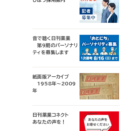
じほう採用案内
音で聴く日刊薬業
第9期のパーソナリ
ティを募集します
紙面版アーカイブ
1958年～2009
年
日刊薬業コネクト
あなたの声を！