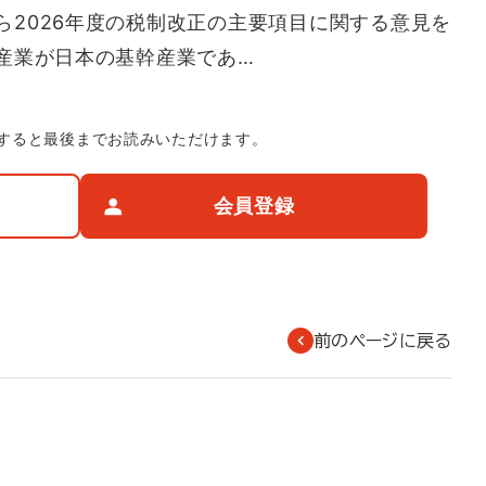
ら2026年度の税制改正の主要項目に関する意見を
産業が日本の基幹産業であ…
すると最後までお読みいただけます。
会員登録
前のページに戻る