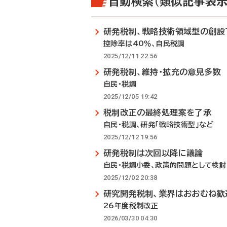
自動検索（類似記事表示
研発税制、戦略技術領域型の創設
控除率は40％、自民税調
2025/12/11 22:56
研発税制、維持・拡充の意見多数
自民・税調
2025/12/05 19:42
税制改正の最終処理案を了承
自民・税調、研発「戦略技術型」など
2025/12/12 19:56
研発税制は次回以降に議論
自民・税調小委、政策的問題として検討
2025/12/02 20:38
研究開発税制、業界はおおむね歓
26年度税制改正
2026/03/30 04:30