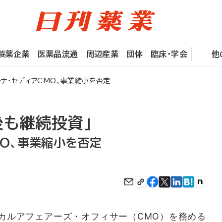
製薬企業
医薬品流通
周辺産業
団体
臨床・学会
他
ナ・セディアCMO、事業縮小を否定
後も継続投資」
MO、事業縮小を否定
ルアフェアーズ・オフィサー（CMO）を務める