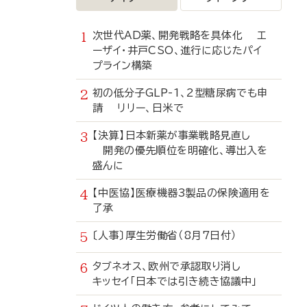
次世代AD薬、開発戦略を具体化 エ
ーザイ・井戸CSO、進行に応じたパイ
プライン構築
初の低分子GLP-1、2型糖尿病でも申
請 リリー、日米で
【決算】日本新薬が事業戦略見直し
開発の優先順位を明確化、導出入を
盛んに
【中医協】医療機器3製品の保険適用を
了承
〔人事〕厚生労働省（8月7日付）
タブネオス、欧州で承認取り消し
キッセイ「日本では引き続き協議中」