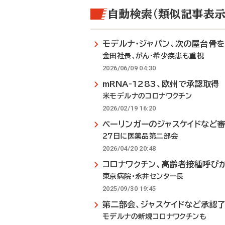
自動検索（類似記事表示
モデルナ・ジャパン、次の屋台骨
金田社長、がん・希少疾患も重視
2026/06/09 04:30
mRNA-1283、欧州で承認取得
米モデルナのコロナワクチン
2026/02/19 16:20
ベーリンガーのジャスケイドなど
27日に医薬品第二部会
2026/04/20 20:48
コロナワクチン、高齢者接種呼び
東京病院・永井センター長
2025/09/30 19:45
第二部会、ジャスケイドなど承認
モデルナの新規コロナワクチンも