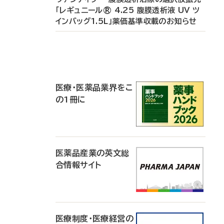
「レギュニール® 4.25 腹膜透析液 UV ツ
インバッグ1.5L」薬価基準収載のお知らせ
P
R
医療・医薬品業界をこ
の1冊に
医薬品産業の英文総
合情報サイト
医療制度・医療経営の