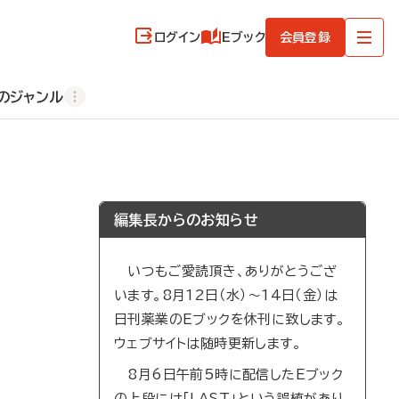
ログイン
Eブック
会員登録
のジャンル
編集長からのお知らせ
いつもご愛読頂き、ありがとうござ
います。8月12日（水）～14日（金）は
日刊薬業のEブックを休刊に致します。
ウェブサイトは随時更新します。
8月6日午前5時に配信したEブック
の上段には「LAST」という誤植があり