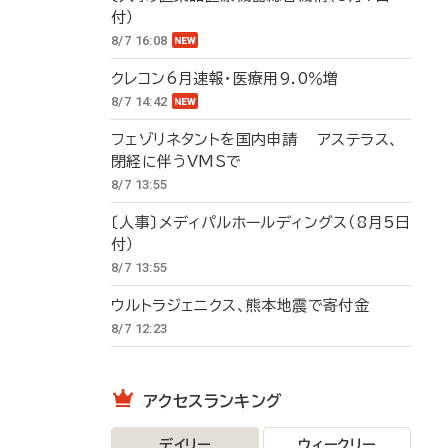
付）
8/7 16:08
クレコン6月速報・医療用9.0％増
8/7 14:42
フェゾリネタントを国内申請 アステラス、
閉経に伴うVMSで
8/7 13:55
〔人事〕メディパルホールディングス（8月5日
付）
8/7 13:55
ウルトラジェニクス、熊本地震で寄付金
8/7 12:23
アクセスランキング
デイリー
ウィークリー