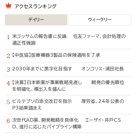
アクセスランキング
デイリー
ウィークリー
米ゴッサムの報告書に反論 住友ファーマ、会計処理の
適正性強調
【中医協】医療機器3製品の保険適用を了承
2030年までに黒字化目指す オンコリス・浦田社長
【決算】日本新薬が事業戦略見直し 開発の優先順位
を明確化、導出入を盛んに
ビルテプソの添文改訂を指示 厚労省、24年公表の
P3結果踏まえ
次世代AD薬、開発戦略を具体化 エーザイ・井戸CS
O、進行に応じたパイプライン構築