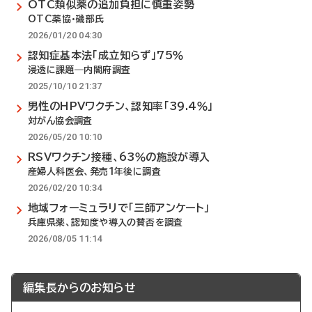
OTC類似薬の追加負担に慎重姿勢
OTC薬協・磯部氏
2026/01/20 04:30
認知症基本法「成立知らず」75％
浸透に課題―内閣府調査
2025/10/10 21:37
男性のHPVワクチン、認知率「39.4％」
対がん協会調査
2026/05/20 10:10
RSVワクチン接種、63％の施設が導入
産婦人科医会、発売1年後に調査
2026/02/20 10:34
地域フォーミュラリで「三師アンケート」
兵庫県薬、認知度や導入の賛否を調査
2026/08/05 11:14
編集長からのお知らせ