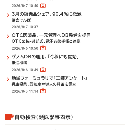
2026/8/7 10:40
3月の後発品シェア、90.4％に微減
協会けんぽ
2026/8/7 10:37
OTC医薬品、一元管理へDB整備を提言
OTC薬協・磯部氏、電子お薬手帳と連携
2026/8/6 10:50
ゲノムDBの運用、「今秋にも開始」
推進機構
2026/8/6 10:49
地域フォーミュラリで「三師アンケート」
兵庫県薬、認知度や導入の賛否を調査
2026/8/5 11:14
自動検索（類似記事表示）