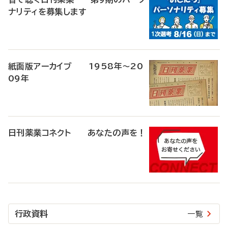
ナリティを募集します
紙面版アーカイブ 1958年～20
09年
日刊薬業コネクト あなたの声を！
行政資料
一覧