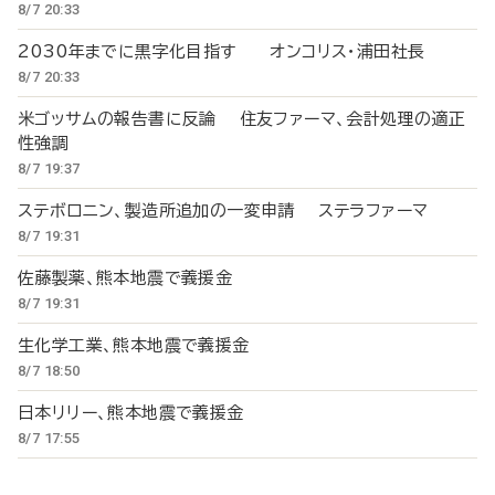
8/7 20:33
2030年までに黒字化目指す オンコリス・浦田社長
8/7 20:33
米ゴッサムの報告書に反論 住友ファーマ、会計処理の適正
性強調
8/7 19:37
ステボロニン、製造所追加の一変申請 ステラファーマ
8/7 19:31
佐藤製薬、熊本地震で義援金
8/7 19:31
生化学工業、熊本地震で義援金
8/7 18:50
日本リリー、熊本地震で義援金
8/7 17:55