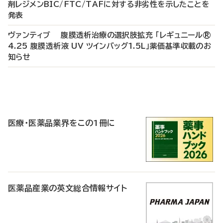
剤レジメンBIC/FTC/TAFに対する非劣性を示したことを
発表
ヴァンティブ 腹膜透析治療の選択肢拡充 「レギュニール®
4.25 腹膜透析液 UV ツインバッグ1.5L」薬価基準収載のお
知らせ
P
R
医療・医薬品業界をこの1冊に
医薬品産業の英文総合情報サイト