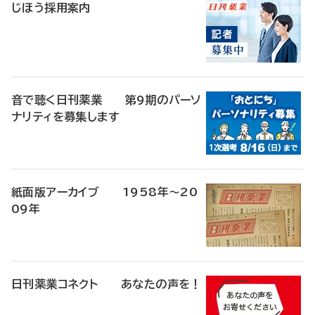
じほう採用案内
音で聴く日刊薬業 第9期のパーソ
ナリティを募集します
紙面版アーカイブ 1958年～20
09年
日刊薬業コネクト あなたの声を！