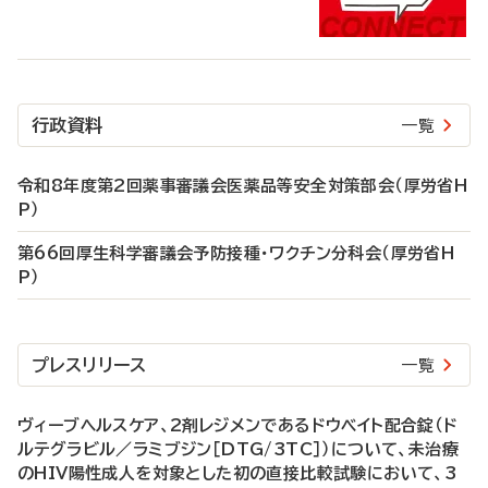
行政資料
一覧
令和8年度第2回薬事審議会医薬品等安全対策部会（厚労省H
P）
第66回厚生科学審議会予防接種・ワクチン分科会（厚労省H
P）
プレスリリース
一覧
ヴィーブヘルスケア、2剤レジメンであるドウベイト配合錠（ド
ルテグラビル／ラミブジン［DTG/3TC］）について、未治療
のHIV陽性成人を対象とした初の直接比較試験において、3