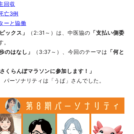
主回収
死亡3例
ターと協働
ピックス」
（2:31～）は、中医協の
「支払い側委
す。
歩のはなし」
（3:37～）、今回のテーマは
「何と
さくらんぼマラソンに参加します！」
、パーソナリティは「うぱ」さんでした。