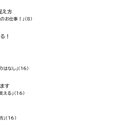
捉え方
のお仕事！」（8）
いる！
はなし」（16）
ます
える」（16）
！
」（16）