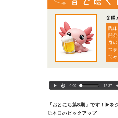
「おとにち第8期」です！▶を
◎本日の
ピックアップ