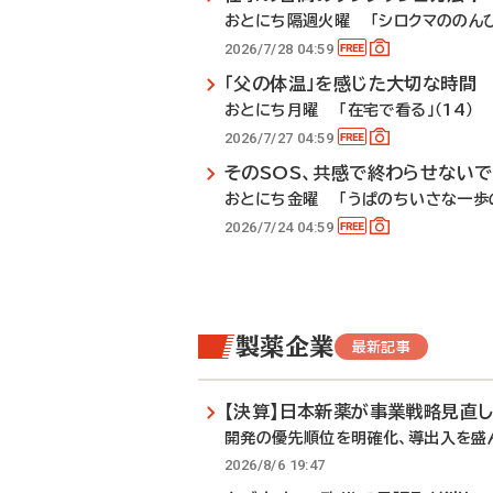
おとにち隔週火曜 「シロクマののんび
2026/7/28 04:59
「父の体温」を感じた大切な時間
おとにち月曜 「在宅で看る」（14）
2026/7/27 04:59
そのSOS、共感で終わらせない
おとにち金曜 「うぱのちいさな一歩の
2026/7/24 04:59
製薬企業
最新記事
【決算】日本新薬が事業戦略見直
開発の優先順位を明確化、導出入を盛
2026/8/6 19:47