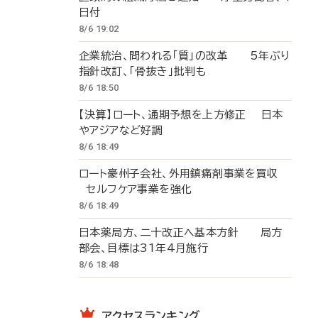
日付
8/6 19:02
企業統治、問われる「質」の改革 5年ぶり
指針改訂、「骨抜き」批判も
8/6 18:50
【決算】ロート、通期予想を上方修正 日本
やアジアなど好調
8/6 18:49
ロート豪州子会社、外用鎮痛剤事業を買収
セルフケア事業を強化
8/6 18:49
日本薬局方、二十改正へ基本方針 局方
部会、目標は31年4月施行
8/6 18:48
アクセスランキング