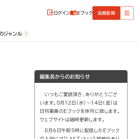
ログイン
Eブック
会員登録
のジャンル
編集長からのお知らせ
いつもご愛読頂き、ありがとうござ
います。8月12日（水）～14日（金）は
日刊薬業のEブックを休刊に致します。
ウェブサイトは随時更新します。
8月6日午前5時に配信したEブック
の上段には「LAST」という誤植があり