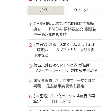
デイリー
ウィークリー
CES省略、品質起点の開発に発想転
換を PMDA・栗林審査役、製販後
データの発信も要請
【中医協】新薬10成分13品目、13日
に収載へ サノフィのサークリサ皮
下注など
薬価以外によるMFN対応は「困難」
AZ・バーネット社長、制度改革求める
米投資調査会社、住友ファーマ会計に
疑義 住友は事実関係を否定
【中医協】デュピクセントに4度目の再
算定 11月1日付で