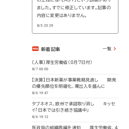
ました。すでに修正しています。記事の
内容に変更はありません。
8/5 23:29
一覧
新着記事
〔人事〕厚生労働省（8月7日付）
8/7 00:00
【決算】日本新薬が事業戦略見直し 開発
の優先順位を明確化、導出入を盛んに
8/6 19:47
タブネオス、欧州で承認取り消し キッセ
イ「日本では引き続き協議中」
8/6 19:12
医政局の組織再編を通知 厚生労働省、4