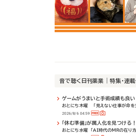
音で聴く日刊薬業 | 特集・連
ゲームがうまいと手術成績も良い
おとにち木曜 「見えない仕事が命を支
2026/8/6 04:59
「休む準備」が属人化を見つける
おとにち水曜 「AI時代のMRの在り方」