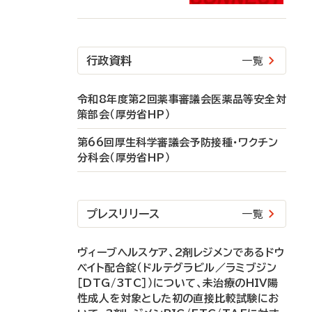
行政資料
一覧
令和8年度第2回薬事審議会医薬品等安全対
策部会（厚労省HP）
第66回厚生科学審議会予防接種・ワクチン
分科会（厚労省HP）
プレスリリース
一覧
ヴィーブヘルスケア、2剤レジメンであるドウ
ベイト配合錠（ドルテグラビル／ラミブジン
［DTG/3TC］）について、未治療のHIV陽
性成人を対象とした初の直接比較試験にお