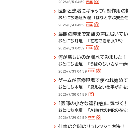
2026/8/5 04:59
医師と患者にギャップ、副作用の
おとにち隔週火曜 「はなと学ぶ安全性
2026/8/4 04:59
最期の時まで家族の声は届いて
おとにち月曜 「在宅で看る」（15）
2026/8/3 04:59
何が新しいのか調べてみました！
おとにち金曜 「うぱのちいさな一歩の
2026/7/31 04:59
ゲームが医療現場で使われ始めて
おとにち木曜 「見えない仕事が命を支
2026/7/30 04:59
「医師の小さな違和感」に気づく
おとにち水曜 「AI時代のMRの在り方
2026/7/29 04:59
仕事の合間のリフレッシュ方法！