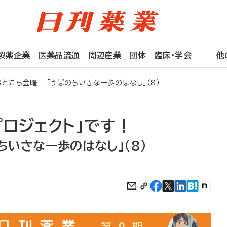
製薬企業
医薬品流通
周辺産業
団体
臨床・学会
他
とにち金曜 「うぱのちいさな一歩のはなし」（8）
ロジェクト」です！
いさな一歩のはなし」（8）