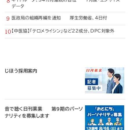
データ
医政局の組織再編を通知 厚生労働省、4日付
【中医協】「テロメライシン」など22成分、DPC対象外
寄
稿
じほう採用案内
音で聴く日刊薬業 第9期のパーソ
ナリティを募集します