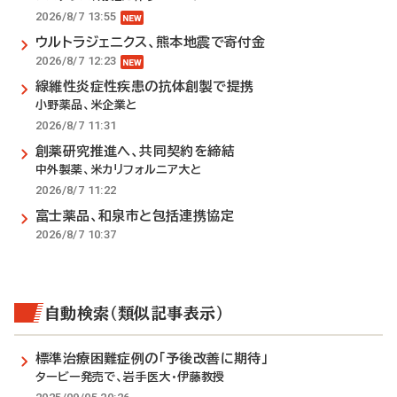
2026/8/7 13:55
ウルトラジェニクス、熊本地震で寄付金
2026/8/7 12:23
線維性炎症性疾患の抗体創製で提携
小野薬品、米企業と
2026/8/7 11:31
創薬研究推進へ、共同契約を締結
中外製薬、米カリフォルニア大と
2026/8/7 11:22
富士薬品、和泉市と包括連携協定
2026/8/7 10:37
自動検索（類似記事表示）
標準治療困難症例の「予後改善に期待」
タービー発売で、岩手医大・伊藤教授