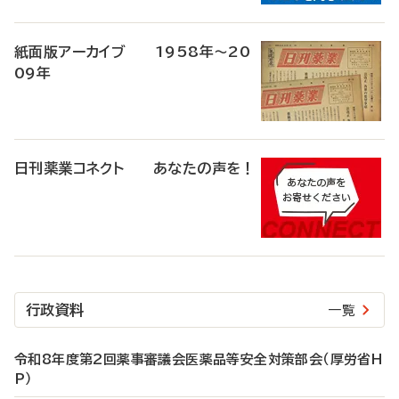
紙面版アーカイブ 1958年～20
09年
日刊薬業コネクト あなたの声を！
行政資料
一覧
令和8年度第2回薬事審議会医薬品等安全対策部会（厚労省H
P）