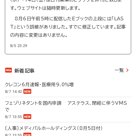
す。ウェブサイトは随時更新します。
8月6日午前5時に配信したEブックの上段には「LAS
T」という誤植がありました。すでに修正しています。記事
の内容に変更はありません。
8/5 23:29
一覧
新着記事
クレコン6月速報・医療用9.0％増
8/7 14:42
フェゾリネタントを国内申請 アステラス、閉経に伴うVMS
で
8/7 13:55
〔人事〕メディパルホールディングス（8月5日付）
8/7 13:55