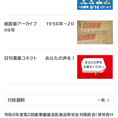
紙面版アーカイブ 1958年～20
09年
日刊薬業コネクト あなたの声を！
行政資料
一覧
令和8年度第2回薬事審議会医薬品等安全対策部会（厚労省H