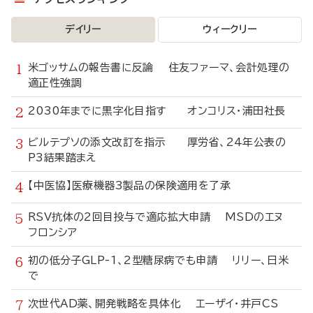
デイリー
ウィークリー
米ゴッサムの報告書に反論 住友ファーマ、会計処理の
適正性強調
2030年までに黒字化目指す オンコリス・浦田社長
ビルテプソの添文改訂を指示 厚労省、24年公表の
P3結果踏まえ
【中医協】医療機器3製品の保険適用を了承
RSV抗体の2回目投与で適応拡大申請 MSDのエヌ
フロンシア
初の低分子GLP-1、2型糖尿病でも申請 リリー、日米
で
次世代AD薬、開発戦略を具体化 エーザイ・井戸CS