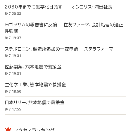
2030年までに黒字化目指す オンコリス・浦田社長
8/7 20:33
米ゴッサムの報告書に反論 住友ファーマ、会計処理の適正
性強調
8/7 19:37
ステボロニン、製造所追加の一変申請 ステラファーマ
8/7 19:31
佐藤製薬、熊本地震で義援金
8/7 19:31
生化学工業、熊本地震で義援金
8/7 18:50
日本リリー、熊本地震で義援金
8/7 17:55
アクセスランキング