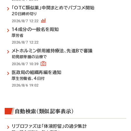
「OTC類似薬」中間まとめでパブコメ開始
20日締め切り
2026/8/7 12:22
14成分の一般名を周知
厚労省
2026/8/7 12:22
メトホルミン併用維持療法、先進Bで審議
初発膠芽腫の治療で
2026/8/7 10:39
医政局の組織再編を通知
厚生労働省、4日付
2026/8/6 19:02
自動検索（類似記事表示）
リブロファズは「体液貯留」の過少集計