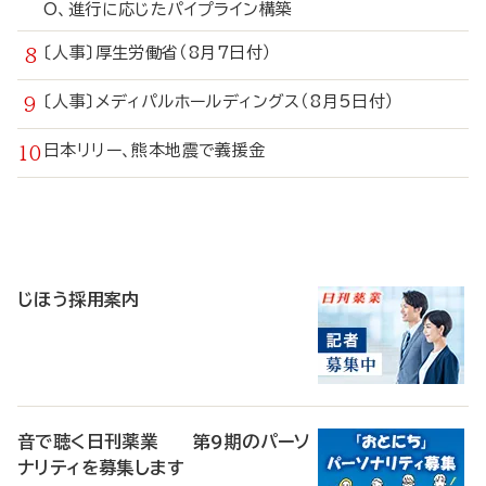
O、進行に応じたパイプライン構築
〔人事〕厚生労働省（8月7日付）
〔人事〕メディパルホールディングス（8月5日付）
日本リリー、熊本地震で義援金
寄
稿
じほう採用案内
音で聴く日刊薬業 第9期のパーソ
ナリティを募集します