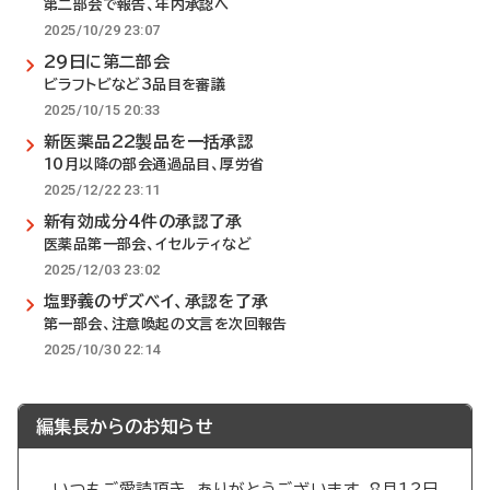
第二部会で報告、年内承認へ
2025/10/29 23:07
29日に第二部会
ビラフトビなど3品目を審議
2025/10/15 20:33
新医薬品22製品を一括承認
10月以降の部会通過品目、厚労省
2025/12/22 23:11
新有効成分4件の承認了承
医薬品第一部会、イセルティなど
2025/12/03 23:02
塩野義のザズベイ、承認を了承
第一部会、注意喚起の文言を次回報告
2025/10/30 22:14
編集長からのお知らせ
いつもご愛読頂き、ありがとうございます。8月12日