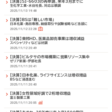
【決算】SI-6603の再申請、来年3月までに
生化学工業・水谷社長、対応は順調
2025/11/13 19:48
【決算】BSは「難しい市場」
日本化薬・島田専務、総価取引や試験省略など念頭に
2025/11/12 22:28
【決算】東邦HD、医薬品卸売事業は増収減益
スペシャリティなどは好調
2025/11/12 20:49
【決算】ビルタサの市場構築に営業リソース集中
ゼリア新薬・伊部社長
2025/11/11 20:41
【決算】日本化薬、ライフサイエンスは増収増益
BSなど浸透進む
2025/11/11 20:40
【決算】女性領域好調で2桁増収増益
富士製薬工業
2025/11/11 20:05