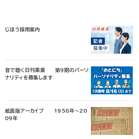
寄
稿
じほう採用案内
音で聴く日刊薬業 第9期のパーソ
ナリティを募集します
紙面版アーカイブ 1958年～20
09年