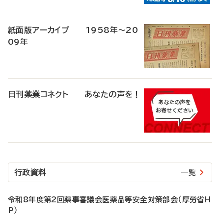
紙面版アーカイブ 1958年～20
09年
日刊薬業コネクト あなたの声を！
行政資料
一覧
令和8年度第2回薬事審議会医薬品等安全対策部会（厚労省H
P）