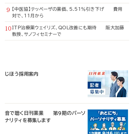
【中医協】テッペーザの薬価、5.51％引き下げ 費用
対で、11月から
ITP治療薬ウェイリズ、QOL改善にも期待 阪大加藤
教授、サノフィセミナーで
寄
稿
じほう採用案内
音で聴く日刊薬業 第9期のパーソ
ナリティを募集します