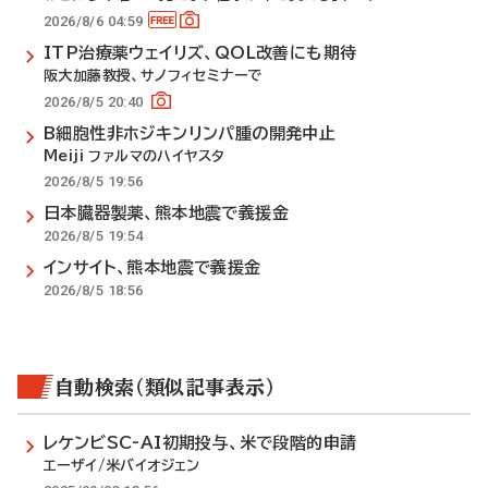
2026/8/6 04:59
ITP治療薬ウェイリズ、QOL改善にも期待
阪大加藤教授、サノフィセミナーで
2026/8/5 20:40
B細胞性非ホジキンリンパ腫の開発中止
Meiji ファルマのハイヤスタ
2026/8/5 19:56
日本臓器製薬、熊本地震で義援金
2026/8/5 19:54
インサイト、熊本地震で義援金
2026/8/5 18:56
自動検索（類似記事表示）
レケンビSC-AI初期投与、米で段階的申請
エーザイ/米バイオジェン