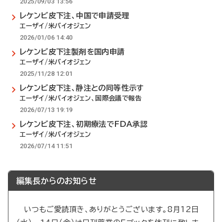
2025/09/03 13:56
レケンビ皮下注、中国で申請受理
エーザイ/米バイオジェン
2026/01/06 14:40
レケンビ皮下注製剤を国内申請
エーザイ/米バイオジェン
2025/11/28 12:01
レケンビ皮下注、静注との同等性示す
エーザイ/米バイオジェン、国際会議で報告
2026/07/13 19:19
レケンビ皮下注、初期療法でFDA承認
エーザイ/米バイオジェン
2026/07/14 11:51
編集長からのお知らせ
いつもご愛読頂き、ありがとうございます。8月12日