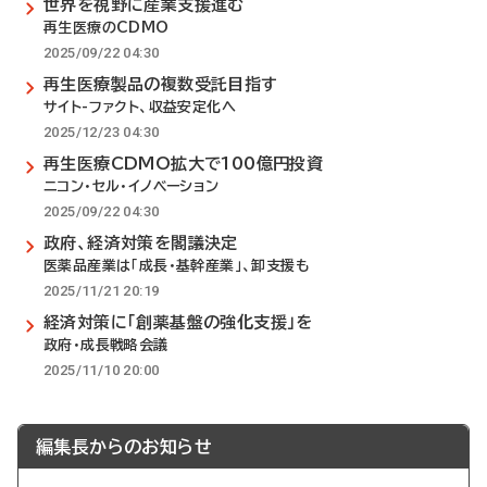
世界を視野に産業支援進む
再生医療のCDMO
2025/09/22 04:30
再生医療製品の複数受託目指す
サイト-ファクト、収益安定化へ
2025/12/23 04:30
再生医療CDMO拡大で100億円投資
ニコン・セル・イノベーション
2025/09/22 04:30
政府、経済対策を閣議決定
医薬品産業は「成長・基幹産業」、卸支援も
2025/11/21 20:19
経済対策に「創薬基盤の強化支援」を
政府・成長戦略会議
2025/11/10 20:00
編集長からのお知らせ