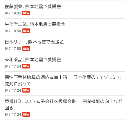
佐藤製薬、熊本地震で義援金
8/7 19:31
生化学工業、熊本地震で義援金
8/7 18:50
日本リリー、熊本地震で義援金
8/7 17:55
東和薬品、熊本地震で義援金
8/7 17:54
悪性下垂体腺腫の適応追加申請 日本化薬のテモゾロミド、
先発に沿って
8/7 17:24
東邦HD、システム子会社を吸収合併 開発機能の向上など
図る
8/7 17:24