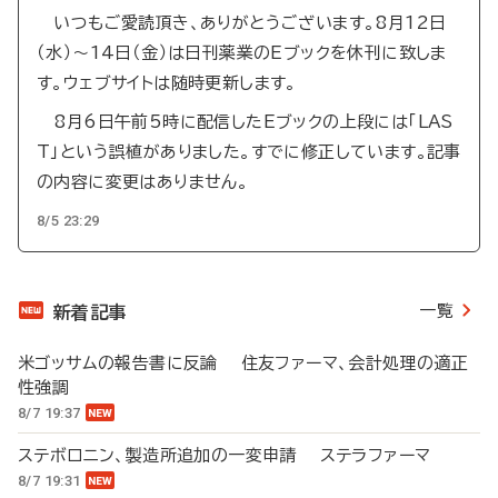
いつもご愛読頂き、ありがとうございます。8月12日
（水）～14日（金）は日刊薬業のEブックを休刊に致しま
す。ウェブサイトは随時更新します。
8月6日午前5時に配信したEブックの上段には「LAS
T」という誤植がありました。すでに修正しています。記事
の内容に変更はありません。
8/5 23:29
一覧
新着記事
米ゴッサムの報告書に反論 住友ファーマ、会計処理の適正
性強調
8/7 19:37
ステボロニン、製造所追加の一変申請 ステラファーマ
8/7 19:31