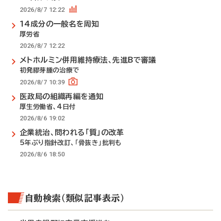
2026/8/7 12:22
14成分の一般名を周知
厚労省
2026/8/7 12:22
メトホルミン併用維持療法、先進Bで審議
初発膠芽腫の治療で
2026/8/7 10:39
医政局の組織再編を通知
厚生労働省、4日付
2026/8/6 19:02
企業統治、問われる「質」の改革
5年ぶり指針改訂、「骨抜き」批判も
2026/8/6 18:50
自動検索（類似記事表示）