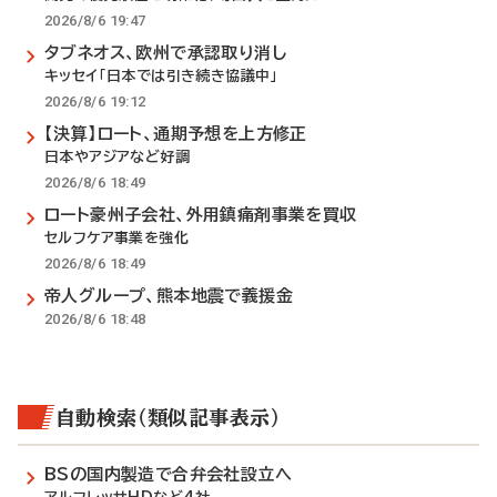
2026/8/6 19:47
タブネオス、欧州で承認取り消し
キッセイ「日本では引き続き協議中」
2026/8/6 19:12
【決算】ロート、通期予想を上方修正
日本やアジアなど好調
2026/8/6 18:49
ロート豪州子会社、外用鎮痛剤事業を買収
セルフケア事業を強化
2026/8/6 18:49
帝人グループ、熊本地震で義援金
2026/8/6 18:48
自動検索（類似記事表示）
BSの国内製造で合弁会社設立へ