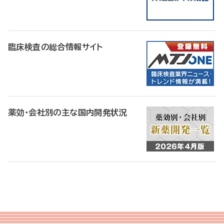
臨床検査の総合情報サイト
薬効・会社別の主な国内開発状況