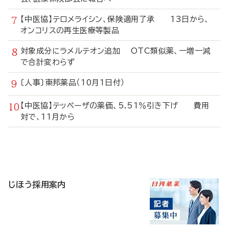
【中医協】テロメライシン、保険適用了承 13日から、
オンコリスの再生医療等製品
対象成分にラメルテオン追加 OTC類似薬、一増一減
で合計変わらず
〔人事〕東邦薬品（10月1日付）
【中医協】テッペーザの薬価、5.51％引き下げ 費用
対で、11月から
寄
稿
じほう採用案内