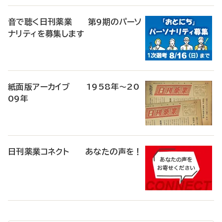
音で聴く日刊薬業 第9期のパーソ
ナリティを募集します
紙面版アーカイブ 1958年～20
09年
日刊薬業コネクト あなたの声を！