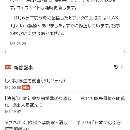
す。ウェブサイトは随時更新します。
8月6日午前5時に配信したEブックの上段には「LAS
T」という誤植がありました。すでに修正しています。記事
の内容に変更はありません。
8/5 23:29
一覧
新着記事
〔人事〕厚生労働省（8月7日付）
8/7 00:00
【決算】日本新薬が事業戦略見直し 開発の優先順位を明確
化、導出入を盛んに
8/6 19:47
タブネオス、欧州で承認取り消し キッセイ「日本では引き
続き協議中」