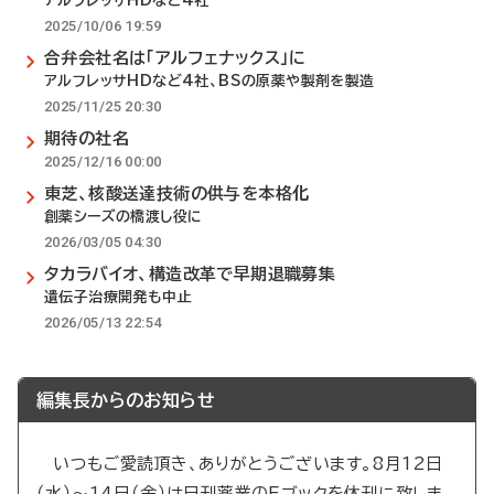
アルフレッサHDなど4社
2025/10/06 19:59
合弁会社名は「アルフェナックス」に
アルフレッサHDなど4社、BSの原薬や製剤を製造
2025/11/25 20:30
期待の社名
2025/12/16 00:00
東芝、核酸送達技術の供与を本格化
創薬シーズの橋渡し役に
2026/03/05 04:30
タカラバイオ、構造改革で早期退職募集
遺伝子治療開発も中止
2026/05/13 22:54
編集長からのお知らせ
いつもご愛読頂き、ありがとうございます。8月12日
（水）～14日（金）は日刊薬業のEブックを休刊に致しま