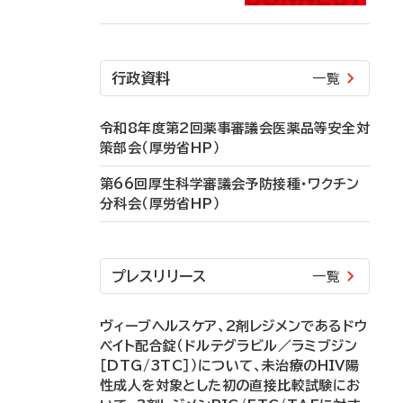
行政資料
一覧
令和8年度第2回薬事審議会医薬品等安全対
策部会（厚労省HP）
第66回厚生科学審議会予防接種・ワクチン
分科会（厚労省HP）
プレスリリース
一覧
ヴィーブヘルスケア、2剤レジメンであるドウ
ベイト配合錠（ドルテグラビル／ラミブジン
［DTG/3TC］）について、未治療のHIV陽
性成人を対象とした初の直接比較試験にお