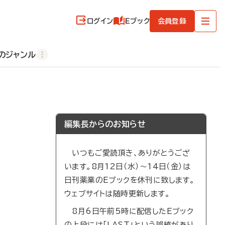
ログイン
Eブック
会員登録
のジャンル
編集長からのお知らせ
いつもご愛読頂き、ありがとうござ
います。8月12日（水）～14日（金）は
日刊薬業のEブックを休刊に致します。
ウェブサイトは随時更新します。
8月6日午前5時に配信したEブック
の上段には「LAST」という誤植があり