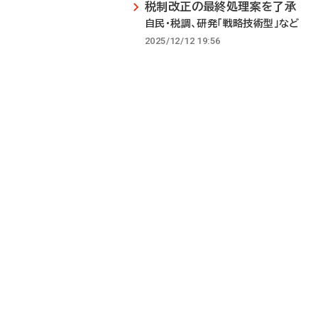
税制改正の最終処理案を了承
自民・税調、研発「戦略技術型」など
2025/12/12 19:56