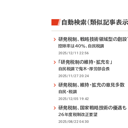
自動検索（類似記事表示
研発税制、戦略技術領域型の創設
控除率は40％、自民税調
2025/12/11 22:56
「研発税制の維持・拡充を」
自民税調で鬼木・厚労部会長
2025/11/27 20:24
研発税制、維持・拡充の意見多数
自民・税調
2025/12/05 19:42
研発税制、国家戦略技術の優遇も
26年度税制改正要望
2025/08/22 04:30