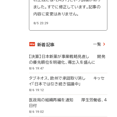
ました。すでに修正しています。記事の
内容に変更はありません。
8/5 23:29
一覧
新着記事
【決算】日本新薬が事業戦略見直し 開発
の優先順位を明確化、導出入を盛んに
8/6 19:47
タブネオス、欧州で承認取り消し キッセ
イ「日本では引き続き協議中」
8/6 19:12
医政局の組織再編を通知 厚生労働省、4
日付
8/6 19:02