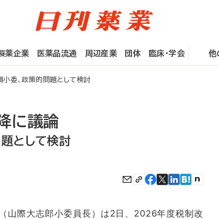
製薬企業
医薬品流通
周辺産業
団体
臨床・学会
他
小委、政策的問題として検討
降に議論
問題として検討
山際大志郎小委員長）は2日、2026年度税制改