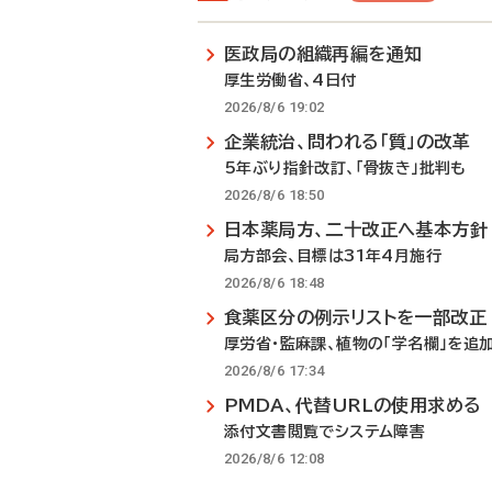
医政局の組織再編を通知
厚生労働省、4日付
2026/8/6 19:02
企業統治、問われる「質」の改革
5年ぶり指針改訂、「骨抜き」批判も
2026/8/6 18:50
日本薬局方、二十改正へ基本方針
局方部会、目標は31年4月施行
2026/8/6 18:48
食薬区分の例示リストを一部改正
厚労省・監麻課、植物の「学名欄」を追
2026/8/6 17:34
PMDA、代替URLの使用求める
添付文書閲覧でシステム障害
2026/8/6 12:08