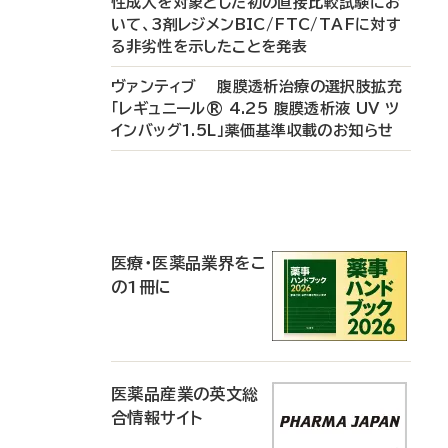
性成人を対象とした初の直接比較試験にお
いて、3剤レジメンBIC/FTC/TAFに対す
る非劣性を示したことを発表
ヴァンティブ 腹膜透析治療の選択肢拡充
「レギュニール® 4.25 腹膜透析液 UV ツ
インバッグ1.5L」薬価基準収載のお知らせ
P
R
医療・医薬品業界をこ
の1冊に
医薬品産業の英文総
合情報サイト