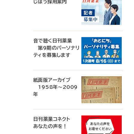
じほう採用案内
音で聴く日刊薬業
第9期のパーソナリ
ティを募集します
紙面版アーカイブ
1958年～2009
年
日刊薬業コネクト
あなたの声を！