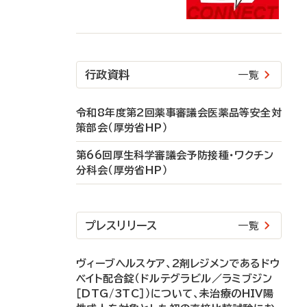
行政資料
一覧
令和8年度第2回薬事審議会医薬品等安全対
策部会（厚労省HP）
第66回厚生科学審議会予防接種・ワクチン
分科会（厚労省HP）
プレスリリース
一覧
ヴィーブヘルスケア、2剤レジメンであるドウ
ベイト配合錠（ドルテグラビル／ラミブジン
［DTG/3TC］）について、未治療のHIV陽