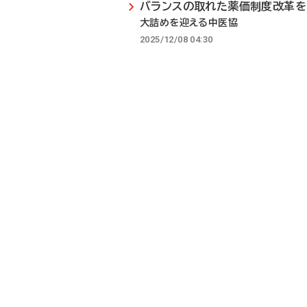
バランスの取れた薬価制度改革を
大詰めを迎える中医協
2025/12/08 04:30