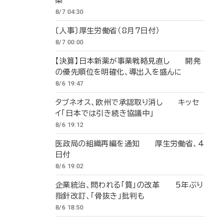
築
8/7 04:30
〔人事〕厚生労働省（8月7日付）
8/7 00:00
【決算】日本新薬が事業戦略見直し 開発
の優先順位を明確化、導出入を盛んに
8/6 19:47
タブネオス、欧州で承認取り消し キッセ
イ「日本では引き続き協議中」
8/6 19:12
医政局の組織再編を通知 厚生労働省、4
日付
8/6 19:02
企業統治、問われる「質」の改革 5年ぶり
指針改訂、「骨抜き」批判も
8/6 18:50