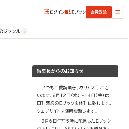
ログイン
Eブック
会員登録
のジャンル
編集長からのお知らせ
いつもご愛読頂き、ありがとうござ
います。8月12日（水）～14日（金）は
日刊薬業のEブックを休刊に致します。
ウェブサイトは随時更新します。
8月6日午前5時に配信したEブック
の上段には「LAST」という誤植があり