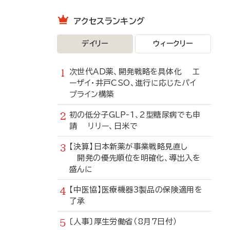
アクセスランキング
デイリー
ウィークリー
次世代AD薬、開発戦略を具体化 エ
ーザイ・井戸CSO、進行に応じたパイ
プライン構築
初の低分子GLP-1、2型糖尿病でも申
請 リリー、日米で
【決算】日本新薬が事業戦略見直し
開発の優先順位を明確化、導出入を
盛んに
【中医協】医療機器3製品の保険適用を
了承
〔人事〕厚生労働省（8月7日付）