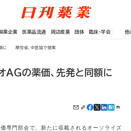
製薬企業
医薬品流通
周辺産業
団体
臨床・学会
他
と同額に 厚労省、中医協で提案
イオAGの薬価、先発と同額に
価専門部会で、新たに収載されるオーソライズ