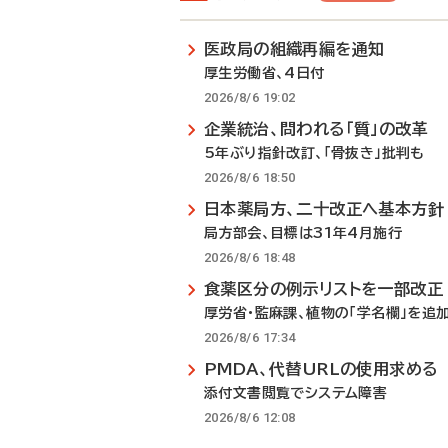
医政局の組織再編を通知
厚生労働省、4日付
2026/8/6 19:02
企業統治、問われる「質」の改革
5年ぶり指針改訂、「骨抜き」批判も
2026/8/6 18:50
日本薬局方、二十改正へ基本方針
局方部会、目標は31年4月施行
2026/8/6 18:48
食薬区分の例示リストを一部改正
厚労省・監麻課、植物の「学名欄」を追
2026/8/6 17:34
PMDA、代替URLの使用求める
添付文書閲覧でシステム障害
2026/8/6 12:08