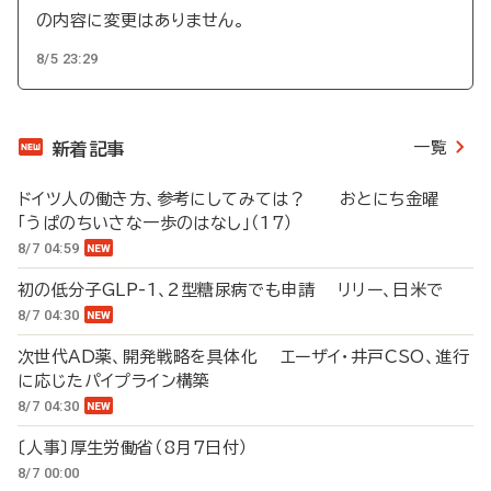
の内容に変更はありません。
8/5 23:29
一覧
新着記事
ドイツ人の働き方、参考にしてみては？ おとにち金曜
「うぱのちいさな一歩のはなし」（17）
8/7 04:59
初の低分子GLP-1、2型糖尿病でも申請 リリー、日米で
8/7 04:30
次世代AD薬、開発戦略を具体化 エーザイ・井戸CSO、進行
に応じたパイプライン構築
8/7 04:30
〔人事〕厚生労働省（8月7日付）
8/7 00:00