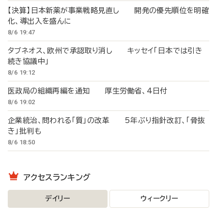
【決算】日本新薬が事業戦略見直し 開発の優先順位を明確
化、導出入を盛んに
8/6 19:47
タブネオス、欧州で承認取り消し キッセイ「日本では引き
続き協議中」
8/6 19:12
医政局の組織再編を通知 厚生労働省、4日付
8/6 19:02
企業統治、問われる「質」の改革 5年ぶり指針改訂、「骨抜
き」批判も
8/6 18:50
アクセスランキング
デイリー
ウィークリー