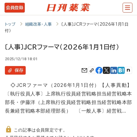
メ
会員登録
イ
ン
トップ
組織改革・人事
〔人事〕JCRファーマ（2026年1月1日
付）
コ
ン
〔人事〕JCRファーマ（2026年1月1日付）
テ
2025/12/18 18:01
ン
保存
ツ
に
◇JCRファーマ（2026年1月1日付）【人事異動】
移
〔執行役員人事〕上席執行役員経営戦略担当経営戦略本
部長・伊藤洋（上席執行役員経営戦略担当経営戦略本部
動
長兼経営戦略本部経理部長） 〔一般人事〕経営戦…
この記事は会員限定です。