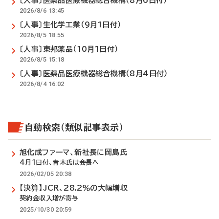
〔人事〕医薬品医療機器総合機構（8月6日付）
2026/8/6 13:45
〔人事〕生化学工業（9月1日付）
2026/8/5 18:55
〔人事〕東邦薬品（10月1日付）
2026/8/5 15:18
〔人事〕医薬品医療機器総合機構（8月4日付）
2026/8/4 16:02
自動検索（類似記事表示）
旭化成ファーマ、新社長に岡島氏
4月1日付、青木氏は会長へ
2026/02/05 20:38
【決算】JCR、28.2％の大幅増収
契約金収入増が寄与
2025/10/30 20:59