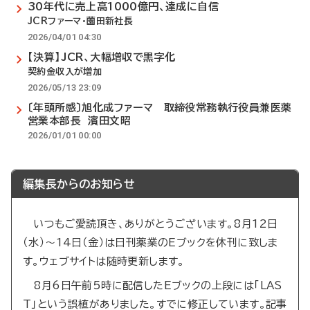
30年代に売上高1000億円、達成に自信
JCRファーマ・薗田新社長
2026/04/01 04:30
【決算】JCR、大幅増収で黒字化
契約金収入が増加
2026/05/13 23:09
〔年頭所感〕旭化成ファーマ 取締役常務執行役員兼医薬
営業本部長 濱田文昭
2026/01/01 00:00
編集長からのお知らせ
いつもご愛読頂き、ありがとうございます。8月12日
（水）～14日（金）は日刊薬業のEブックを休刊に致しま
す。ウェブサイトは随時更新します。
8月6日午前5時に配信したEブックの上段には「LAS
T」という誤植がありました。すでに修正しています。記事