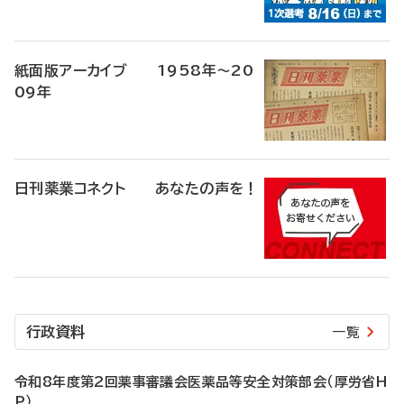
紙面版アーカイブ 1958年～20
09年
日刊薬業コネクト あなたの声を！
行政資料
一覧
令和8年度第2回薬事審議会医薬品等安全対策部会（厚労省H
P）