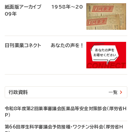
紙面版アーカイブ 1958年～20
09年
日刊薬業コネクト あなたの声を！
行政資料
一覧
令和8年度第2回薬事審議会医薬品等安全対策部会（厚労省H
P）
第66回厚生科学審議会予防接種・ワクチン分科会（厚労省H