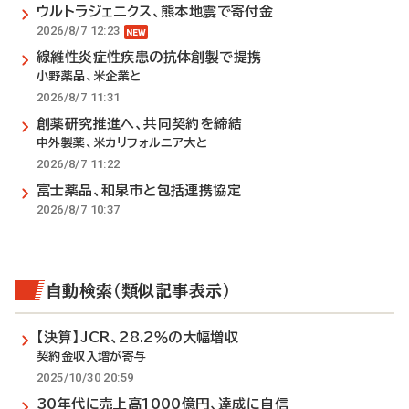
ウルトラジェニクス、熊本地震で寄付金
2026/8/7 12:23
線維性炎症性疾患の抗体創製で提携
小野薬品、米企業と
2026/8/7 11:31
創薬研究推進へ、共同契約を締結
中外製薬、米カリフォルニア大と
2026/8/7 11:22
富士薬品、和泉市と包括連携協定
2026/8/7 10:37
自動検索（類似記事表示）
【決算】JCR、28.2％の大幅増収
契約金収入増が寄与
2025/10/30 20:59
30年代に売上高1000億円、達成に自信