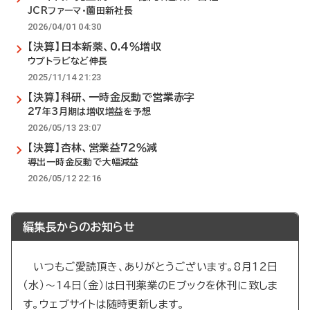
JCRファーマ・薗田新社長
2026/04/01 04:30
【決算】日本新薬、0.4％増収
ウプトラビなど伸長
2025/11/14 21:23
【決算】科研、一時金反動で営業赤字
27年3月期は増収増益を予想
2026/05/13 23:07
【決算】杏林、営業益72％減
導出一時金反動で大幅減益
2026/05/12 22:16
編集長からのお知らせ
いつもご愛読頂き、ありがとうございます。8月12日
（水）～14日（金）は日刊薬業のEブックを休刊に致しま
す。ウェブサイトは随時更新します。