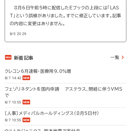
8月6日午前5時に配信したEブックの上段には「LAS
T」という誤植がありました。すでに修正しています。記事
の内容に変更はありません。
8/5 23:29
一覧
新着記事
クレコン6月速報・医療用9.0％増
8/7 14:42
フェゾリネタントを国内申請 アステラス、閉経に伴うVMS
で
8/7 13:55
〔人事〕メディパルホールディングス（8月5日付）
8/7 13:55