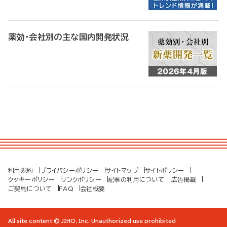
薬効・会社別の主な国内開発状況
利用規約
プライバシーポリシー
サイトマップ
サイトポリシー
クッキーポリシー
リンクポリシー
記事の利用について
広告掲載
ご契約について
FAQ
会社概要
All site content © JIHO, Inc. Unauthorized use prohibited