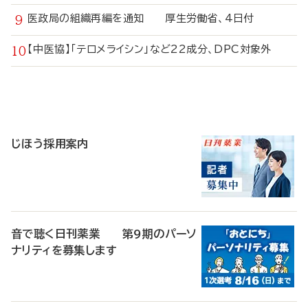
医政局の組織再編を通知 厚生労働省、4日付
【中医協】「テロメライシン」など22成分、DPC対象外
寄
稿
じほう採用案内
音で聴く日刊薬業 第9期のパーソ
ナリティを募集します