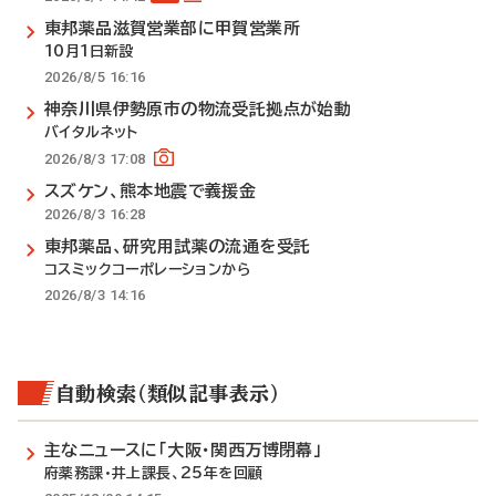
東邦薬品滋賀営業部に甲賀営業所
10月1日新設
2026/8/5 16:16
神奈川県伊勢原市の物流受託拠点が始動
バイタルネット
2026/8/3 17:08
スズケン、熊本地震で義援金
2026/8/3 16:28
東邦薬品、研究用試薬の流通を受託
コスミックコーポレーションから
2026/8/3 14:16
自動検索（類似記事表示）
主なニュースに「大阪・関西万博閉幕」
府薬務課・井上課長、25年を回顧