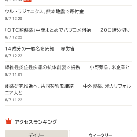
ウルトラジェニクス、熊本地震で寄付金
8/7 12:23
「OTC類似薬」中間まとめでパブコメ開始 20日締め切り
8/7 12:22
14成分の一般名を周知 厚労省
8/7 12:22
線維性炎症性疾患の抗体創製で提携 小野薬品、米企業と
8/7 11:31
創薬研究推進へ、共同契約を締結 中外製薬、米カリフォル
ニア大と
8/7 11:22
アクセスランキング
デイリー
ウィークリー