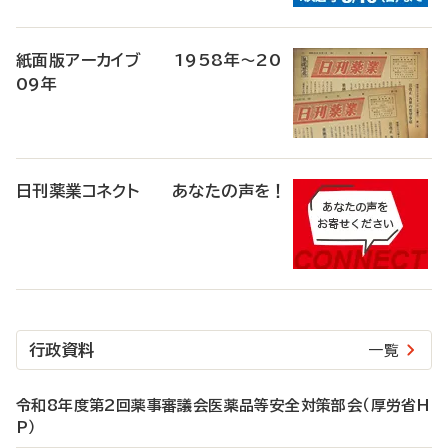
紙面版アーカイブ 1958年～20
09年
日刊薬業コネクト あなたの声を！
行政資料
一覧
令和8年度第2回薬事審議会医薬品等安全対策部会（厚労省H
P）