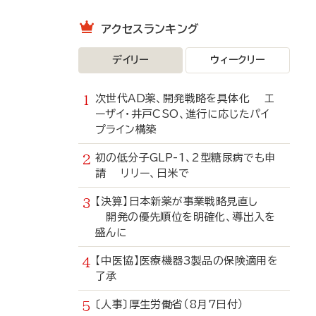
アクセスランキング
デイリー
ウィークリー
次世代AD薬、開発戦略を具体化 エ
ーザイ・井戸CSO、進行に応じたパイ
プライン構築
初の低分子GLP-1、2型糖尿病でも申
請 リリー、日米で
【決算】日本新薬が事業戦略見直し
開発の優先順位を明確化、導出入を
盛んに
【中医協】医療機器3製品の保険適用を
了承
〔人事〕厚生労働省（8月7日付）