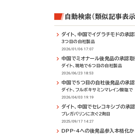
自動検索（類似記事表示
ダイト、中国でイグラチモドの承認
3つ目の自社製品
2026/01/06 17:07
中国でミオナール後発品の承認取
ダイト、現地で6つ目の自社製品
2026/06/23 18:53
中国で5つ目の自社後発品の承認
ダイト、フルボキサミンマレイン酸塩で
2026/04/03 19:19
ダイト、中国でセレコキシブの承
プレガバリンに次ぐ2剤目
2025/09/17 14:27
DPP-4への後発品参入本格化か