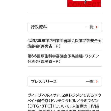
行政資料
一覧
令和8年度第2回薬事審議会医薬品等安全対
策部会（厚労省HP）
第66回厚生科学審議会予防接種・ワクチン
分科会（厚労省HP）
プレスリリース
一覧
ヴィーブヘルスケア、2剤レジメンであるドウ
ベイト配合錠（ドルテグラビル／ラミブジン
［DTG/3TC］）について、未治療のHIV陽