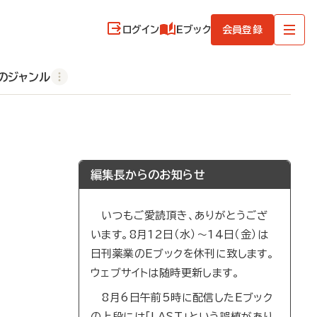
ログイン
Eブック
会員登録
のジャンル
編集長からのお知らせ
いつもご愛読頂き、ありがとうござ
います。8月12日（水）～14日（金）は
日刊薬業のEブックを休刊に致します。
ウェブサイトは随時更新します。
8月6日午前5時に配信したEブック
の上段には「LAST」という誤植があり