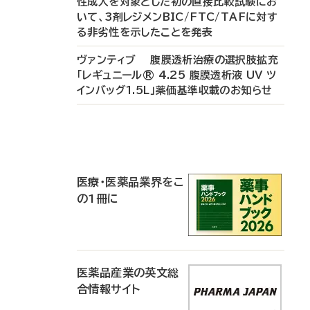
性成人を対象とした初の直接比較試験にお
いて、3剤レジメンBIC/FTC/TAFに対す
る非劣性を示したことを発表
ヴァンティブ 腹膜透析治療の選択肢拡充
「レギュニール® 4.25 腹膜透析液 UV ツ
インバッグ1.5L」薬価基準収載のお知らせ
P
R
医療・医薬品業界をこ
の1冊に
医薬品産業の英文総
合情報サイト