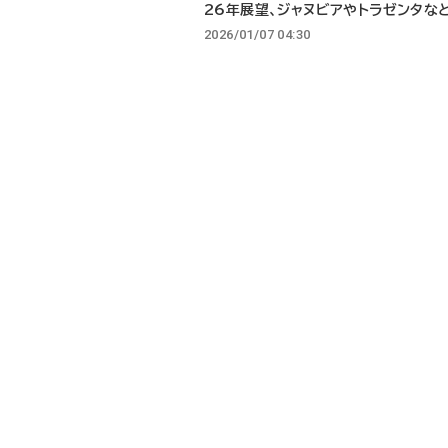
26年展望、ジャヌビアやトラゼンタな
2026/01/07 04:30