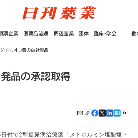
製薬企業
医薬品流通
周辺産業
団体
臨床・学会
他
ダイト、4つ目の自社製品
後発品の承認取得
日付で2型糖尿病治療薬「メトホルミン塩酸塩・