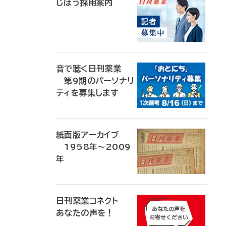
じほう採用案内
音で聴く日刊薬業
第9期のパーソナリ
ティを募集します
紙面版アーカイブ
1958年～2009
年
日刊薬業コネクト
あなたの声を！