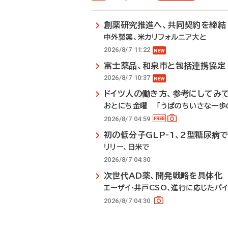
創薬研究推進へ、共同契約を締結
中外製薬、米カリフォルニア大と
2026/8/7 11:22
富士薬品、和泉市と包括連携協定
2026/8/7 10:37
ドイツ人の働き方、参考にしてみ
おとにち金曜 「うぱのちいさな一歩の
2026/8/7 04:59
初の低分子GLP-1、2型糖尿病
リリー、日米で
2026/8/7 04:30
次世代AD薬、開発戦略を具体化
エーザイ・井戸CSO、進行に応じたパ
2026/8/7 04:30