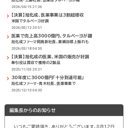
旭化成・工藤社長、医薬はタルペーヨが軸
2026/04/15 21:36
【決算】旭化成、医薬事業は3割超増収
米国でタルペーヨ好調
2026/05/12 20:51
医薬で売上高3000億円、タルペーヨが鍵
旭化成ファーマ岡島新社長、業績目標上振れも
2026/03/18 04:30
【決算】旭化成の医薬、米国の販売が好調
牽引役は買収で獲得の2製品
2025/11/05 20:31
30年度に3000億円「十分到達可能」
旭化成ファーマ・青木社長、医薬事業で
2025/12/10 04:30
編集長からのお知らせ
いつもご愛読頂き、ありがとうございます。8月12日