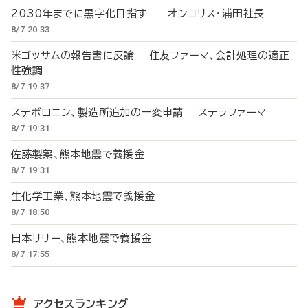
2030年までに黒字化目指す オンコリス・浦田社長
8/7 20:33
米ゴッサムの報告書に反論 住友ファーマ、会計処理の適正
性強調
8/7 19:37
ステボロニン、製造所追加の一変申請 ステラファーマ
8/7 19:31
佐藤製薬、熊本地震で義援金
8/7 19:31
生化学工業、熊本地震で義援金
8/7 18:50
日本リリー、熊本地震で義援金
8/7 17:55
アクセスランキング