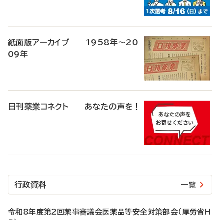
紙面版アーカイブ 1958年～20
09年
日刊薬業コネクト あなたの声を！
行政資料
一覧
令和8年度第2回薬事審議会医薬品等安全対策部会（厚労省H