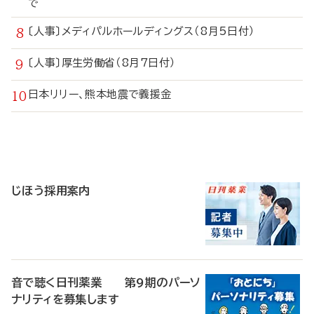
で
〔人事〕メディパルホールディングス（8月5日付）
〔人事〕厚生労働省（8月7日付）
日本リリー、熊本地震で義援金
寄
稿
じほう採用案内
音で聴く日刊薬業 第9期のパーソ
ナリティを募集します