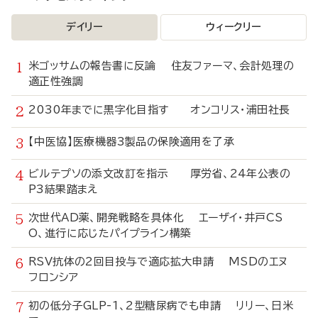
デイリー
ウィークリー
米ゴッサムの報告書に反論 住友ファーマ、会計処理の
適正性強調
2030年までに黒字化目指す オンコリス・浦田社長
【中医協】医療機器3製品の保険適用を了承
ビルテプソの添文改訂を指示 厚労省、24年公表の
P3結果踏まえ
次世代AD薬、開発戦略を具体化 エーザイ・井戸CS
O、進行に応じたパイプライン構築
RSV抗体の2回目投与で適応拡大申請 MSDのエヌ
フロンシア
初の低分子GLP-1、2型糖尿病でも申請 リリー、日米