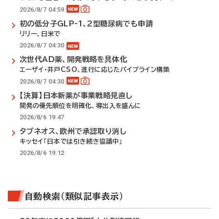
2026/8/7 04:59
初の低分子GLP-1、2型糖尿病でも申請
リリー、日米で
2026/8/7 04:30
次世代AD薬、開発戦略を具体化
エーザイ・井戸CSO、進行に応じたパイプライン構築
2026/8/7 04:30
【決算】日本新薬が事業戦略見直し
開発の優先順位を明確化、導出入を盛んに
2026/8/6 19:47
タブネオス、欧州で承認取り消し
キッセイ「日本では引き続き協議中」
2026/8/6 19:12
自動検索（類似記事表示）