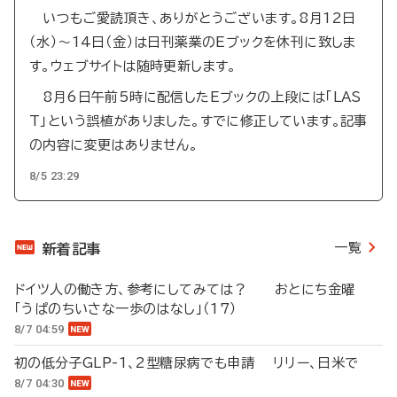
いつもご愛読頂き、ありがとうございます。8月12日
（水）～14日（金）は日刊薬業のEブックを休刊に致しま
す。ウェブサイトは随時更新します。
8月6日午前5時に配信したEブックの上段には「LAS
T」という誤植がありました。すでに修正しています。記事
の内容に変更はありません。
8/5 23:29
一覧
新着記事
ドイツ人の働き方、参考にしてみては？ おとにち金曜
「うぱのちいさな一歩のはなし」（17）
8/7 04:59
初の低分子GLP-1、2型糖尿病でも申請 リリー、日米で
8/7 04:30