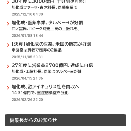
30年度に3000億円「十分到達可能」
旭化成ファーマ・青木社長、医薬事業で
2025/12/10 04:30
旭化成・医薬事業、タルペーヨが好調
四ノ宮氏、「ピーク時売上高の上振れも」
2026/01/08 18:44
【決算】旭化成の医薬、米国の販売が好調
牽引役は買収で獲得の2製品
2025/11/05 20:31
27年度に営業益2700億円、達成に自信
旭化成・工藤社長、医薬はタルペーヨが軸
2026/04/15 21:36
旭化成、独アイキュリス社を買収へ
1431億円で、重症感染症を強化
2026/02/26 22:20
編集長からのお知らせ