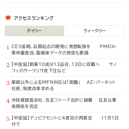
アクセスランキング
デイリー
ウィークリー
CES省略、品質起点の開発に発想転換を PMDA・
栗林審査役、製販後データの発信も要請
【中医協】新薬10成分13品目、13日に収載へ サノ
フィのサークリサ皮下注など
薬価以外によるMFN対応は「困難」 AZ・バーネット
社長、制度改革求める
米投資調査会社、住友ファーマ会計に疑義 住友は事
実関係を否定
【中医協】デュピクセントに4度目の再算定 11月1日
付で