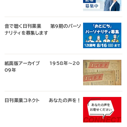
音で聴く日刊薬業 第9期のパーソ
ナリティを募集します
紙面版アーカイブ 1958年～20
09年
日刊薬業コネクト あなたの声を！