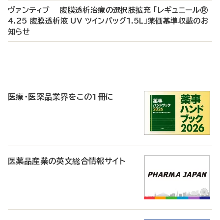
ヴァンティブ 腹膜透析治療の選択肢拡充 「レギュニール®
4.25 腹膜透析液 UV ツインバッグ1.5L」薬価基準収載のお
知らせ
P
R
医療・医薬品業界をこの1冊に
医薬品産業の英文総合情報サイト