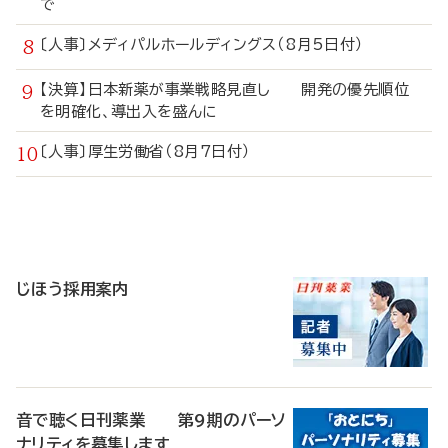
で
〔人事〕メディパルホールディングス（8月5日付）
【決算】日本新薬が事業戦略見直し 開発の優先順位
を明確化、導出入を盛んに
〔人事〕厚生労働省（8月7日付）
寄
稿
じほう採用案内
音で聴く日刊薬業 第9期のパーソ
ナリティを募集します