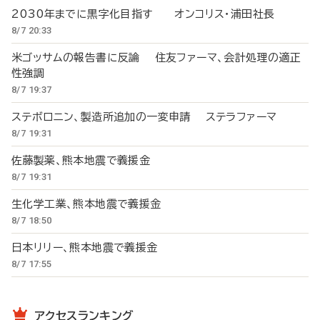
2030年までに黒字化目指す オンコリス・浦田社長
8/7 20:33
米ゴッサムの報告書に反論 住友ファーマ、会計処理の適正
性強調
8/7 19:37
ステボロニン、製造所追加の一変申請 ステラファーマ
8/7 19:31
佐藤製薬、熊本地震で義援金
8/7 19:31
生化学工業、熊本地震で義援金
8/7 18:50
日本リリー、熊本地震で義援金
8/7 17:55
アクセスランキング