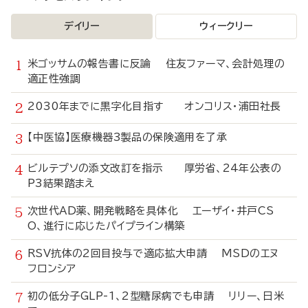
デイリー
ウィークリー
米ゴッサムの報告書に反論 住友ファーマ、会計処理の
適正性強調
2030年までに黒字化目指す オンコリス・浦田社長
【中医協】医療機器3製品の保険適用を了承
ビルテプソの添文改訂を指示 厚労省、24年公表の
P3結果踏まえ
次世代AD薬、開発戦略を具体化 エーザイ・井戸CS
O、進行に応じたパイプライン構築
RSV抗体の2回目投与で適応拡大申請 MSDのエヌ
フロンシア
初の低分子GLP-1、2型糖尿病でも申請 リリー、日米