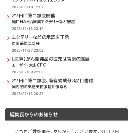
インサイト・バイオサイエンシズ
2026/03/18 12:02
27日に第二部会開催
経口HAE治療薬エクテリーなど審議
2025/11/13 23:10
エクテリーなどの承認を了承
医薬品第二部会
2025/11/27 23:02
【決算】がん開発品の拡充は喫緊の課題
エーザイ・大山CFO
2026/02/09 22:03
27日に第二部会、新有効成分3品目審議
国内初の気管支拡張症治療薬も
2026/07/13 20:37
編集長からのお知らせ
いつもご愛読頂き、ありがとうございます。8月12日