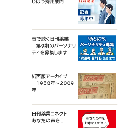
じほう採用案内
音で聴く日刊薬業
第9期のパーソナリ
ティを募集します
紙面版アーカイブ
1958年～2009
年
日刊薬業コネクト
あなたの声を！