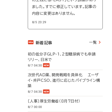
ました。すでに修正しています。記事の
内容に変更はありません。
8/5 23:29
一覧
新着記事
初の低分子GLP-1、2型糖尿病でも申請
リリー、日米で
8/7 04:30
次世代AD薬、開発戦略を具体化 エーザ
イ・井戸CSO、進行に応じたパイプライン構
築
8/7 04:30
〔人事〕厚生労働省（8月7日付）
8/7 00:00