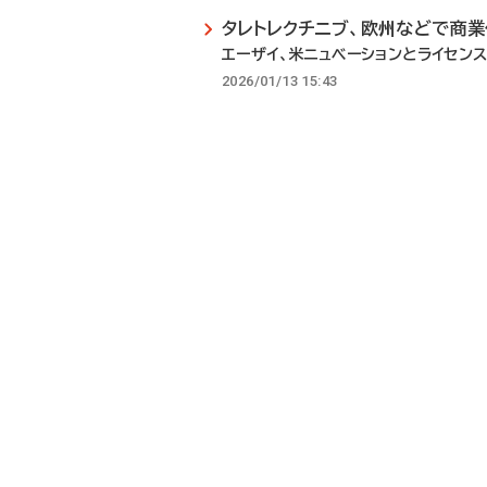
タレトレクチニブ、欧州などで商
エーザイ、米ニュベーションとライセン
2026/01/13 15:43