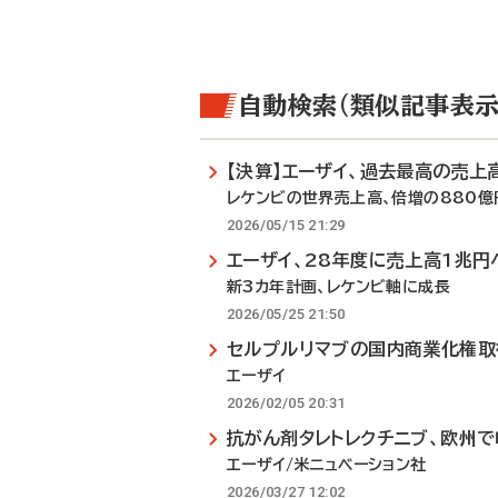
自動検索（類似記事表示
【決算】エーザイ、過去最高の売上
レケンビの世界売上高、倍増の880億
2026/05/15 21:29
エーザイ、28年度に売上高1兆円
新3カ年計画、レケンビ軸に成長
2026/05/25 21:50
セルプルリマブの国内商業化権取
エーザイ
2026/02/05 20:31
抗がん剤タレトレクチニブ、欧州
エーザイ/米ニュベーション社
2026/03/27 12:02