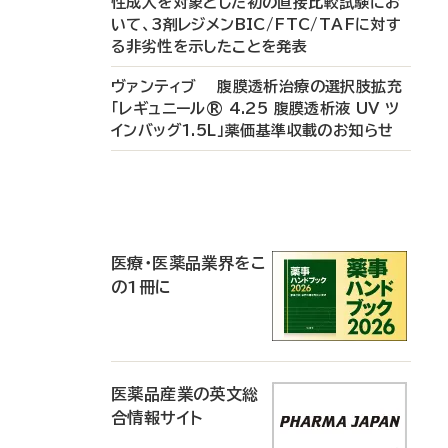
性成人を対象とした初の直接比較試験にお
いて、3剤レジメンBIC/FTC/TAFに対す
る非劣性を示したことを発表
ヴァンティブ 腹膜透析治療の選択肢拡充
「レギュニール® 4.25 腹膜透析液 UV ツ
インバッグ1.5L」薬価基準収載のお知らせ
P
R
医療・医薬品業界をこ
の1冊に
医薬品産業の英文総
合情報サイト