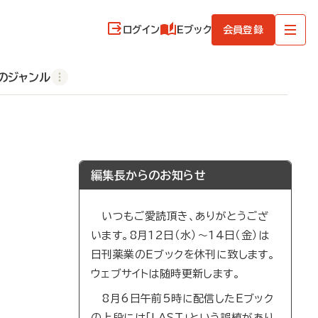
ログイン
Eブック
会員登録
のジャンル
編集長からのお知らせ
いつもご愛読頂き、ありがとうござ
います。8月12日（水）～14日（金）は
日刊薬業のEブックを休刊に致します。
ウェブサイトは随時更新します。
8月6日午前5時に配信したEブック
の上段には「LAST」という誤植があり