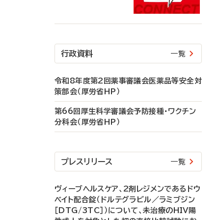
行政資料
一覧
令和8年度第2回薬事審議会医薬品等安全対
策部会（厚労省HP）
第66回厚生科学審議会予防接種・ワクチン
分科会（厚労省HP）
プレスリリース
一覧
ヴィーブヘルスケア、2剤レジメンであるドウ
ベイト配合錠（ドルテグラビル／ラミブジン
［DTG/3TC］）について、未治療のHIV陽