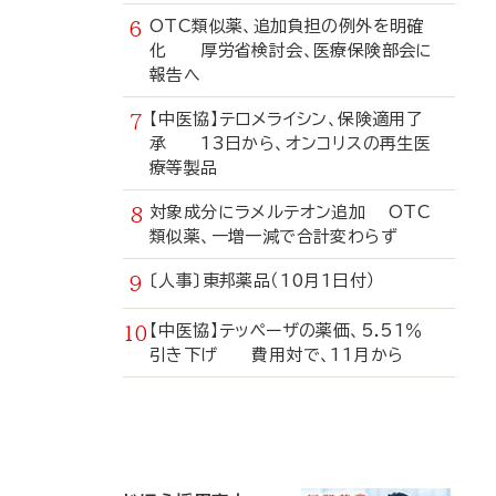
OTC類似薬、追加負担の例外を明確
化 厚労省検討会、医療保険部会に
報告へ
【中医協】テロメライシン、保険適用了
承 13日から、オンコリスの再生医
療等製品
対象成分にラメルテオン追加 OTC
類似薬、一増一減で合計変わらず
〔人事〕東邦薬品（10月1日付）
【中医協】テッペーザの薬価、5.51％
引き下げ 費用対で、11月から
寄
稿