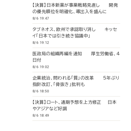
【決算】日本新薬が事業戦略見直し 開発
の優先順位を明確化、導出入を盛んに
8/6 19:47
タブネオス、欧州で承認取り消し キッセ
イ「日本では引き続き協議中」
8/6 19:12
医政局の組織再編を通知 厚生労働省、4
日付
8/6 19:02
企業統治、問われる「質」の改革 5年ぶり
指針改訂、「骨抜き」批判も
8/6 18:50
【決算】ロート、通期予想を上方修正 日本
やアジアなど好調
8/6 18:49