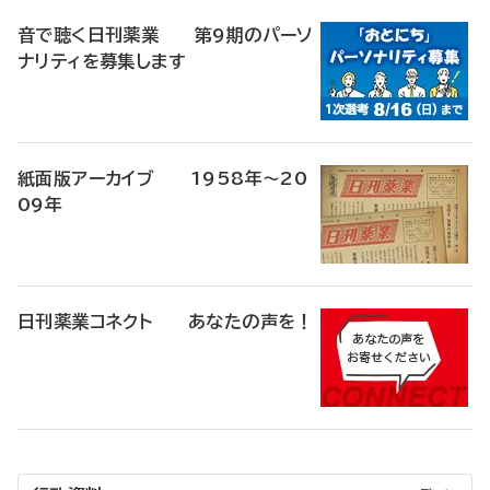
音で聴く日刊薬業 第9期のパーソ
ナリティを募集します
紙面版アーカイブ 1958年～20
09年
日刊薬業コネクト あなたの声を！