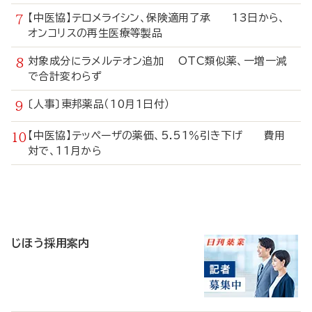
【中医協】テロメライシン、保険適用了承 13日から、
オンコリスの再生医療等製品
対象成分にラメルテオン追加 OTC類似薬、一増一減
で合計変わらず
〔人事〕東邦薬品（10月1日付）
【中医協】テッペーザの薬価、5.51％引き下げ 費用
対で、11月から
寄
稿
じほう採用案内