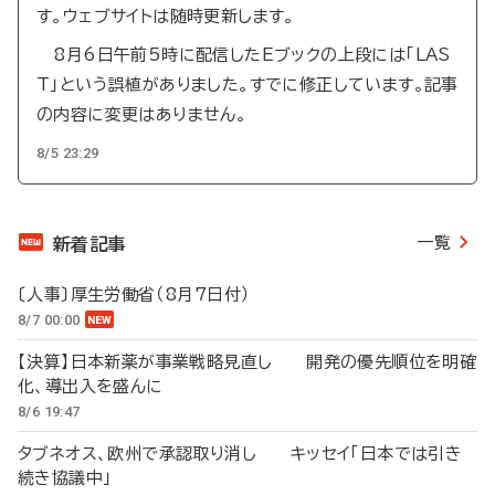
す。ウェブサイトは随時更新します。
8月6日午前5時に配信したEブックの上段には「LAS
T」という誤植がありました。すでに修正しています。記事
の内容に変更はありません。
8/5 23:29
一覧
新着記事
〔人事〕厚生労働省（8月7日付）
8/7 00:00
【決算】日本新薬が事業戦略見直し 開発の優先順位を明確
化、導出入を盛んに
8/6 19:47
タブネオス、欧州で承認取り消し キッセイ「日本では引き
続き協議中」