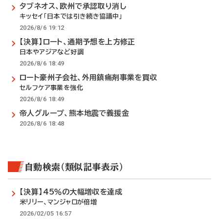
タブネオス、欧州で承認取り消し
キッセイ「日本では引き続き協議中」
2026/8/6 19:12
【決算】ロート、通期予想を上方修正
日本やアジアなど好調
2026/8/6 18:49
ロート豪州子会社、外用鎮痛剤事業を買収
セルフケア事業を強化
2026/8/6 18:49
帝人グループ、熊本地震で義援金
2026/8/6 18:48
自動検索（類似記事表示）
【決算】45％の大幅増収を達成
米リリー、マンジャロが倍増
2026/02/05 16:57