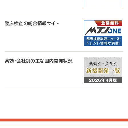
臨床検査の総合情報サイト
薬効・会社別の主な国内開発状況