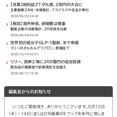
【決算】純利益27.9％増、2兆円の大台に
主要製薬24社・本紙集計、アステラスや住友が牽引
2026/05/22 04:30
【解説】海外伸長、研開費は慎重
製薬企業の決算集計、20年間を比較
2026/06/08 04:30
世界初の低分子GLP-1製剤、米で申請
リリーのオルホルグリプロン、肥満症で
2025/12/19 00:01
リリー、西神工場に200億円の追加投資
既存品の需要増や新薬発売を見据え
2026/03/12 16:39
編集長からのお知らせ
いつもご愛読頂き、ありがとうございます。8月12日
（水）～14日（金）は日刊薬業のEブックを休刊に致しま