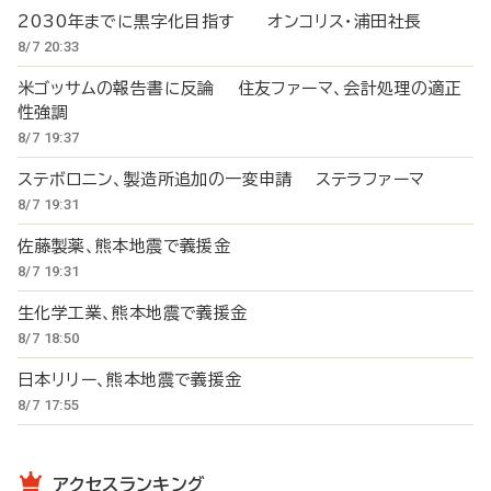
2030年までに黒字化目指す オンコリス・浦田社長
8/7 20:33
米ゴッサムの報告書に反論 住友ファーマ、会計処理の適正
性強調
8/7 19:37
ステボロニン、製造所追加の一変申請 ステラファーマ
8/7 19:31
佐藤製薬、熊本地震で義援金
8/7 19:31
生化学工業、熊本地震で義援金
8/7 18:50
日本リリー、熊本地震で義援金
8/7 17:55
アクセスランキング