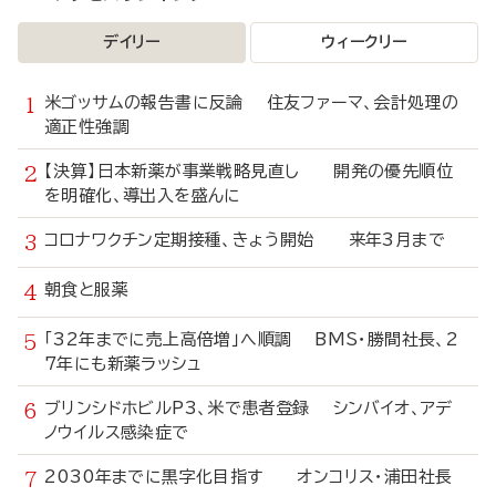
デイリー
ウィークリー
米ゴッサムの報告書に反論 住友ファーマ、会計処理の
適正性強調
【決算】日本新薬が事業戦略見直し 開発の優先順位
を明確化、導出入を盛んに
コロナワクチン定期接種、きょう開始 来年3月まで
朝食と服薬
「32年までに売上高倍増」へ順調 BMS・勝間社長、2
7年にも新薬ラッシュ
ブリンシドホビルP3、米で患者登録 シンバイオ、アデ
ノウイルス感染症で
2030年までに黒字化目指す オンコリス・浦田社長