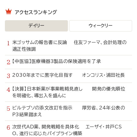
アクセスランキング
デイリー
ウィークリー
米ゴッサムの報告書に反論 住友ファーマ、会計処理の
適正性強調
【中医協】医療機器3製品の保険適用を了承
2030年までに黒字化目指す オンコリス・浦田社長
【決算】日本新薬が事業戦略見直し 開発の優先順位
を明確化、導出入を盛んに
ビルテプソの添文改訂を指示 厚労省、24年公表の
P3結果踏まえ
次世代AD薬、開発戦略を具体化 エーザイ・井戸CS
O、進行に応じたパイプライン構築