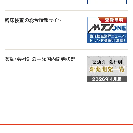
臨床検査の総合情報サイト
薬効・会社別の主な国内開発状況