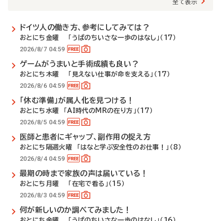
全て表示
ドイツ人の働き方、参考にしてみては？
おとにち金曜 「うぱのちいさな一歩のはなし」（17）
2026/8/7 04:59
ゲームがうまいと手術成績も良い？
おとにち木曜 「見えない仕事が命を支える」（17）
2026/8/6 04:59
「休む準備」が属人化を見つける！
おとにち水曜 「AI時代のMRの在り方」（17）
2026/8/5 04:59
医師と患者にギャップ、副作用の捉え方
おとにち隔週火曜 「はなと学ぶ安全性のお仕事！」（8）
2026/8/4 04:59
最期の時まで家族の声は届いている！
おとにち月曜 「在宅で看る」（15）
2026/8/3 04:59
何が新しいのか調べてみました！
おとにち金曜 「うぱのちいさな一歩のはなし」（16）