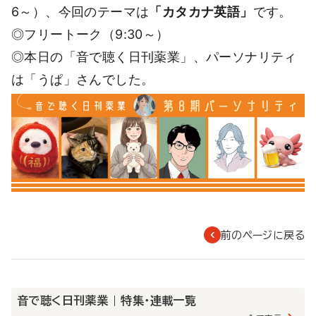
6～）、今回のテーマは
「カタカナ英語」
です。
◎フリートーク（9:30～）
◎本日の「音で聴く日刊薬業」、パーソナリティ
は「うぱ」さんでした。
前のページに戻る
音で聴く日刊薬業 | 特集・連載一覧