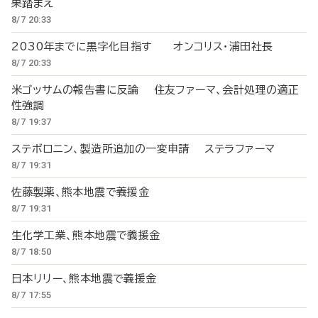
果踏まえ
8/7 20:33
2030年までに黒字化目指す オンコリス・浦田社長
8/7 20:33
米ゴッサムの報告書に反論 住友ファーマ、会計処理の適正
性強調
8/7 19:37
ステボロニン、製造所追加の一変申請 ステラファーマ
8/7 19:31
佐藤製薬、熊本地震で義援金
8/7 19:31
生化学工業、熊本地震で義援金
8/7 18:50
日本リリー、熊本地震で義援金
8/7 17:55