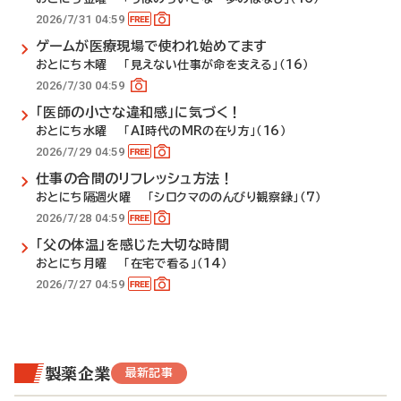
2026/7/31 04:59
ゲームが医療現場で使われ始めてます
おとにち木曜 「見えない仕事が命を支える」（16）
2026/7/30 04:59
「医師の小さな違和感」に気づく！
おとにち水曜 「AI時代のMRの在り方」（16）
2026/7/29 04:59
仕事の合間のリフレッシュ方法！
おとにち隔週火曜 「シロクマののんびり観察録」（7）
2026/7/28 04:59
「父の体温」を感じた大切な時間
おとにち月曜 「在宅で看る」（14）
2026/7/27 04:59
製薬企業
最新記事