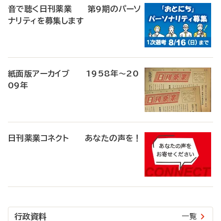
音で聴く日刊薬業 第9期のパーソ
ナリティを募集します
紙面版アーカイブ 1958年～20
09年
日刊薬業コネクト あなたの声を！
行政資料
一覧