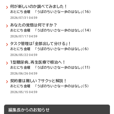
何が新しいのか調べてみました！
おとにち金曜 「うぱのちいさな一歩のはなし」（16）
2026/07/31 04:59
あなたの覚悟は何ですか？
おとにち金曜 「うぱのちいさな一歩のはなし」（14）
2026/07/17 04:59
タスク管理は「全部出して分ける」！
おとにち金曜 「うぱのちいさな一歩のはなし」（6）
2026/05/22 04:59
1型糖尿病、再生医療で根治へ！
おとにち金曜 「うぱのちいさな一歩のはなし」（11）
2026/06/26 04:59
契約書は難しい？サクッと解説！
おとにち金曜 「うぱのちいさな一歩のはなし」（5）
2026/05/15 04:59
編集長からのお知らせ