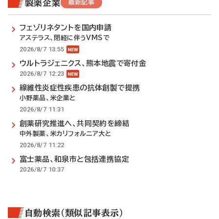
製薬企業
最新記事
フェゾリネタントを国内申請
アステラス、閉経に伴うVMSで
2026/8/7 13:55
ウルトラジェニクス、熊本地震で寄付金
2026/8/7 12:23
線維性炎症性疾患の抗体創製で提携
小野薬品、米企業と
2026/8/7 11:31
創薬研究推進へ、共同契約を締結
中外製薬、米カリフォルニア大と
2026/8/7 11:22
富士薬品、和泉市と包括連携協定
2026/8/7 10:37
自動検索（類似記事表示）