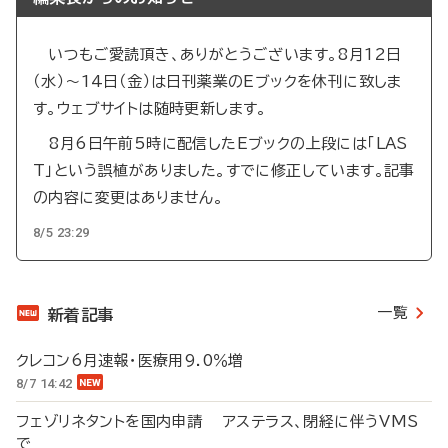
いつもご愛読頂き、ありがとうございます。8月12日
（水）～14日（金）は日刊薬業のEブックを休刊に致しま
す。ウェブサイトは随時更新します。
8月6日午前5時に配信したEブックの上段には「LAS
T」という誤植がありました。すでに修正しています。記事
の内容に変更はありません。
8/5 23:29
一覧
新着記事
クレコン6月速報・医療用9.0％増
8/7 14:42
フェゾリネタントを国内申請 アステラス、閉経に伴うVMS
で