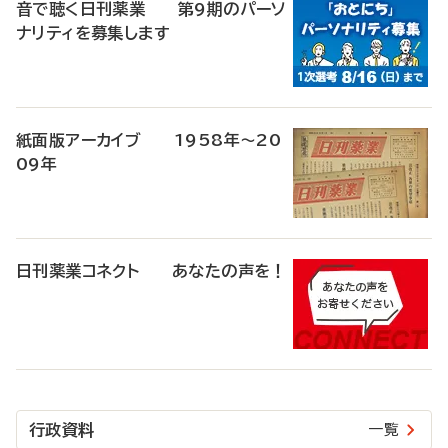
音で聴く日刊薬業 第9期のパーソ
ナリティを募集します
紙面版アーカイブ 1958年～20
09年
日刊薬業コネクト あなたの声を！
行政資料
一覧