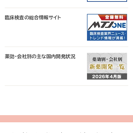
臨床検査の総合情報サイト
薬効・会社別の主な国内開発状況