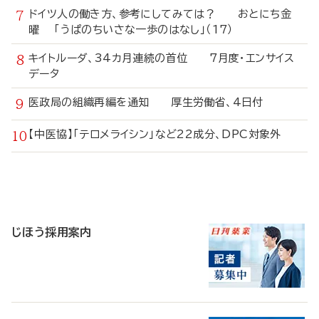
ドイツ人の働き方、参考にしてみては？ おとにち金
曜 「うぱのちいさな一歩のはなし」（17）
キイトルーダ、34カ月連続の首位 7月度・エンサイス
データ
医政局の組織再編を通知 厚生労働省、4日付
【中医協】「テロメライシン」など22成分、DPC対象外
寄
稿
じほう採用案内