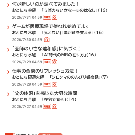
何が新しいのか調べてみました！
おとにち金曜 「うぱのちいさな一歩のはなし」（16）
2026/7/31 04:59
ゲームが医療現場で使われ始めてます
おとにち木曜 「見えない仕事が命を支える」（16）
2026/7/30 04:59
「医師の小さな違和感」に気づく！
おとにち水曜 「AI時代のMRの在り方」（16）
2026/7/29 04:59
仕事の合間のリフレッシュ方法！
おとにち隔週火曜 「シロクマののんびり観察録」（7）
2026/7/28 04:59
「父の体温」を感じた大切な時間
おとにち月曜 「在宅で看る」（14）
2026/7/27 04:59