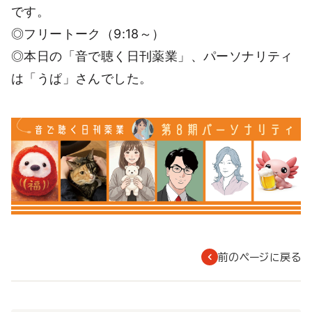
です。
◎フリートーク（9:18～）
◎本日の「音で聴く日刊薬業」、パーソナリティ
は「うぱ」さんでした。
前のページに戻る