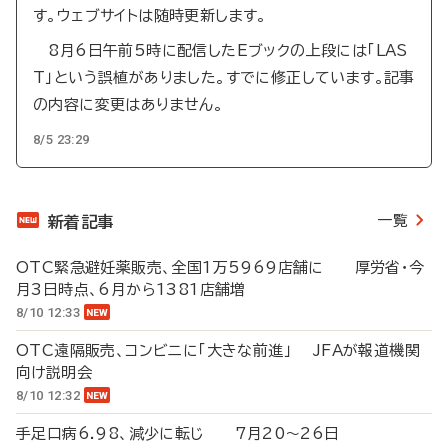
す。ウェブサイトは随時更新します。
8月6日午前5時に配信したEブックの上段には「LAS
T」という誤植がありました。すでに修正しています。記事
の内容に変更はありません。
8/5 23:29
一覧
新着記事
OTC緊急避妊薬販売、全国1万5969店舗に 厚労省・今
月3日時点、6月から1381店舗増
8/10 12:33
OTC遠隔販売、コンビニに「大きな前進」 JFAが報道機関
向け説明会
8/10 12:32
手足口病6.98、減少に転じ 7月20～26日