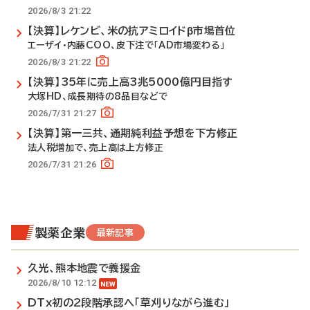
2026/8/3 21:22
【決算】レケンビ、米の抗アミロイドβ市場首位
エーザイ・内藤COO、皮下注で「AD市場変わる」
2026/8/3 21:22
【決算】35年に売上高3兆5000億円目指す
大塚HD、成長期待の8品目などで
2026/7/31 21:27
【決算】第一三共、通期純利益予想を下方修正
法人税増加で、売上高は上方修正
2026/7/31 21:26
製薬企業
最新記事
久光、熊本地震で義援金
2026/8/10 12:12
DTx初の2段階承認へ「草刈りながら進む」