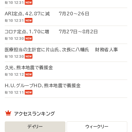
8/10 12:31
ARI定点、42.87に減 7月20～26日
8/10 12:31
コロナ定点、1.70に増 7月27日～8月2日
8/10 12:30
医療担当の主計官に片山氏、次長に八幡氏 財務省人事
8/10 12:30
久光、熊本地震で義援金
8/10 12:12
H.U.グループHD、熊本地震で義援金
8/10 12:11
アクセスランキング
デイリー
ウィークリー