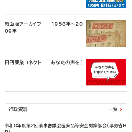
紙面版アーカイブ 1958年～20
09年
日刊薬業コネクト あなたの声を！
行政資料
一覧
令和8年度第2回薬事審議会医薬品等安全対策部会（厚労省H