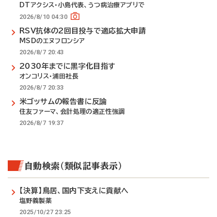
DTアクシス・小島代表、うつ病治療アプリで
2026/8/10 04:30
RSV抗体の2回目投与で適応拡大申請
MSDのエヌフロンシア
2026/8/7 20:43
2030年までに黒字化目指す
オンコリス・浦田社長
2026/8/7 20:33
米ゴッサムの報告書に反論
住友ファーマ、会計処理の適正性強調
2026/8/7 19:37
自動検索（類似記事表示）
【決算】鳥居、国内下支えに貢献へ
塩野義製薬
2025/10/27 23:25