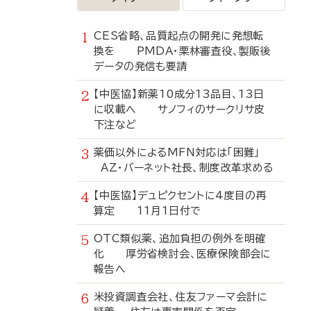
CES省略、品質起点の開発に発想転
換を PMDA・栗林審査役、製販後
データの発信も要請
【中医協】新薬10成分13品目、13日
に収載へ サノフィのサークリサ皮
下注など
薬価以外によるMFN対応は「困難」
AZ・バーネット社長、制度改革求める
【中医協】デュピクセントに4度目の再
算定 11月1日付で
OTC類似薬、追加負担の例外を明確
化 厚労省検討会、医療保険部会に
報告へ
米投資調査会社、住友ファーマ会計に