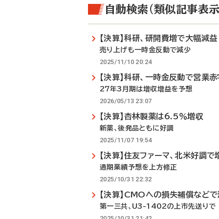
自動検索（類似記事表示
【決算】科研、研開費増で大幅減益
売り上げも一時金反動で減少
2025/11/10 20:24
【決算】科研、一時金反動で営業赤
27年3月期は増収増益を予想
2026/05/13 23:07
【決算】杏林製薬は6.5％増収
新薬、後発品ともに好調
2025/11/07 19:54
【決算】住友ファーマ、北米好調で
通期業績予想を上方修正
2025/10/31 22:32
【決算】CMOへの損失補償などで
第一三共、U3-1402の上市先送りで
2025/10/31 21:42