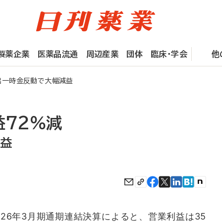
製薬企業
医薬品流通
周辺産業
団体
臨床・学会
他
出一時金反動で大幅減益
益72％減
減益
26年3月期通期連結決算によると、営業利益は35