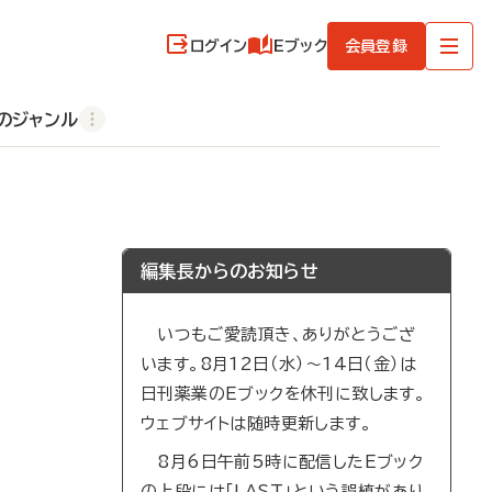
ログイン
Eブック
会員登録
のジャンル
編集長からのお知らせ
いつもご愛読頂き、ありがとうござ
います。8月12日（水）～14日（金）は
日刊薬業のEブックを休刊に致します。
ウェブサイトは随時更新します。
8月6日午前5時に配信したEブック
の上段には「LAST」という誤植があり