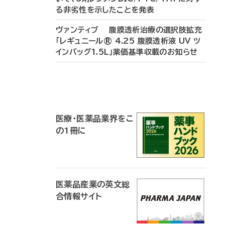
る非劣性を示したことを発表
ヴァンティブ 腹膜透析治療の選択肢拡充
「レギュニール® 4.25 腹膜透析液 UV ツ
インバッグ1.5L」薬価基準収載のお知らせ
P
R
医療・医薬品業界をこ
の1冊に
医薬品産業の英文総
合情報サイト