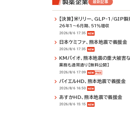
製薬企業
最新記事
【決算】米リリー、GLP-1/GI
26年1～6月期、51％増収
2026/8/6 17:35
日本ケミファ、熊本地震で義援金
2026/8/6 17:35
KMバイオ、熊本地震の重大被害
業務も通常通り【無料公開】
2026/8/6 17:09
バイエルHD、熊本地震で義援金
2026/8/6 16:50
あすかHD、熊本地震で義援金
2026/8/6 15:15