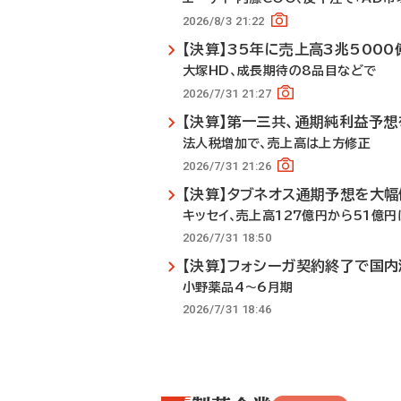
2026/8/3 21:22
【決算】35年に売上高3兆500
大塚HD、成長期待の8品目などで
2026/7/31 21:27
【決算】第一三共、通期純利益予
法人税増加で、売上高は上方修正
2026/7/31 21:26
【決算】タブネオス通期予想を大幅
キッセイ、売上高127億円から51億円
2026/7/31 18:50
【決算】フォシーガ契約終了で国内
小野薬品4～6月期
2026/7/31 18:46