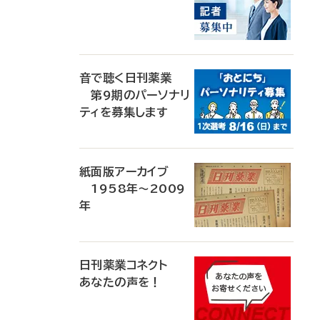
音で聴く日刊薬業
第9期のパーソナリ
ティを募集します
紙面版アーカイブ
1958年～2009
年
日刊薬業コネクト
あなたの声を！