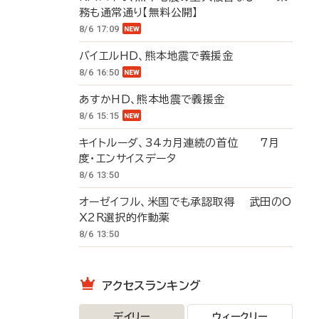
務も通常通り【無料公開】
8/6 17:09
バイエルHD、熊本地震で義援金
8/6 16:50
あすかHD、熊本地震で義援金
8/6 15:15
キイトルーダ、34カ月連続の首位 7月
度・エンサイスデータ
8/6 13:50
オーゼイフル、米国でも承認取得 武田のO
X2R選択的作動薬
8/6 13:50
アクセスランキング
デイリー
ウィークリー