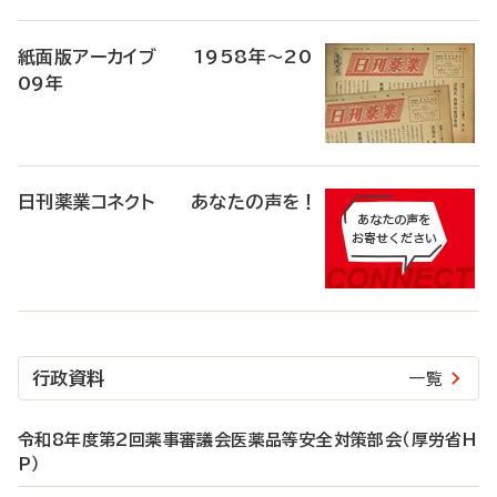
紙面版アーカイブ 1958年～20
09年
日刊薬業コネクト あなたの声を！
行政資料
一覧
令和8年度第2回薬事審議会医薬品等安全対策部会（厚労省H
P）