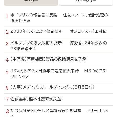
デイリー
ウィークリー
米ゴッサムの報告書に反論 住友ファーマ、会計処理の
適正性強調
2030年までに黒字化目指す オンコリス・浦田社長
ビルテプソの添文改訂を指示 厚労省、24年公表の
P3結果踏まえ
【中医協】医療機器3製品の保険適用を了承
RSV抗体の2回目投与で適応拡大申請 MSDのエヌ
フロンシア
〔人事〕メディパルホールディングス（8月5日付）
佐藤製薬、熊本地震で義援金
初の低分子GLP-1、2型糖尿病でも申請 リリー、日米
で