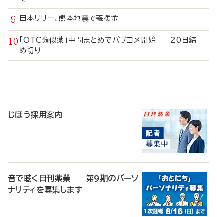
日本リリー、熊本地震で義援金
「OTC類似薬」中間まとめでパブコメ開始 20日締
め切り
寄
稿
じほう採用案内
音で聴く日刊薬業 第9期のパーソ
ナリティを募集します