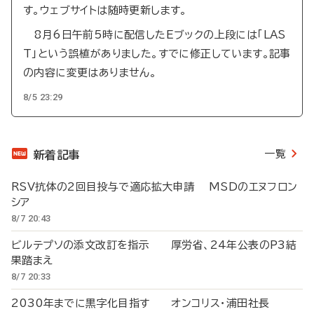
す。ウェブサイトは随時更新します。
8月6日午前5時に配信したEブックの上段には「LAS
T」という誤植がありました。すでに修正しています。記事
の内容に変更はありません。
8/5 23:29
一覧
新着記事
RSV抗体の2回目投与で適応拡大申請 MSDのエヌフロン
シア
8/7 20:43
ビルテプソの添文改訂を指示 厚労省、24年公表のP3結
果踏まえ
8/7 20:33
2030年までに黒字化目指す オンコリス・浦田社長