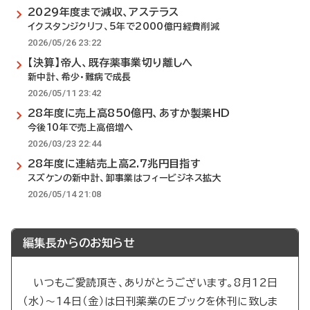
2029年度まで減収、アステラス
イクスタンジクリフ、5年で2000億円経費削減
2026/05/26 23:22
【決算】帝人、既存薬事業切り離しへ
新中計、希少・難病で成長
2026/05/11 23:42
28年度に売上高850億円、あすか製薬HD
今後10年で売上高倍増へ
2026/03/23 22:44
28年度に連結売上高2.7兆円目指す
スズケンの新中計、卸事業はフィービジネス拡大
2026/05/14 21:08
編集長からのお知らせ
いつもご愛読頂き、ありがとうございます。8月12日
（水）～14日（金）は日刊薬業のEブックを休刊に致しま