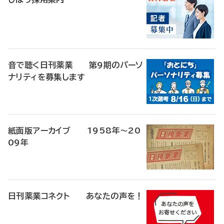
音で聴く日刊薬業 第9期のパーソ
ナリティを募集します
紙面版アーカイブ 1958年～20
09年
日刊薬業コネクト あなたの声を！