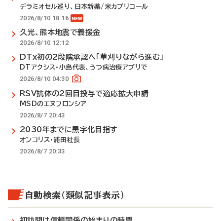
デラミオセル巡り、日本新薬/米カプリコール
2026/8/10 18:16
久光、熊本地震で義援金
2026/8/10 12:12
DTx初の2段階承認へ「草刈りながら進む」
DTアクシス・小島代表、うつ病治療アプリで
2026/8/10 04:30
RSV抗体の2回目投与で適応拡大申請
MSDのエヌフロンシア
2026/8/7 20:43
2030年までに黒字化目指す
オンコリス・浦田社長
2026/8/7 20:33
自動検索（類似記事表示）
初訪問は信頼関係の始まりの時間