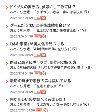
ドイツ人の働き方、参考にしてみては？
おとにち金曜 「うぱのちいさな一歩のはなし」（17）
2026/8/7 04:59
ゲームがうまいと手術成績も良い？
おとにち木曜 「見えない仕事が命を支える」（17）
2026/8/6 04:59
「休む準備」が属人化を見つける！
おとにち水曜 「AI時代のMRの在り方」（17）
2026/8/5 04:59
医師と患者にギャップ、副作用の捉え方
おとにち隔週火曜 「はなと学ぶ安全性のお仕事！」（8）
2026/8/4 04:59
最期の時まで家族の声は届いている！
おとにち月曜 「在宅で看る」（15）
2026/8/3 04:59
何が新しいのか調べてみました！
おとにち金曜 「うぱのちいさな一歩のはなし」（16）
2026/7/31 04:59