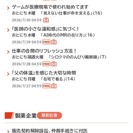
ゲームが医療現場で使われ始めてます
おとにち木曜 「見えない仕事が命を支える」（16）
2026/7/30 04:59
「医師の小さな違和感」に気づく！
おとにち水曜 「AI時代のMRの在り方」（16）
2026/7/29 04:59
仕事の合間のリフレッシュ方法！
おとにち隔週火曜 「シロクマののんびり観察録」（7）
2026/7/28 04:59
「父の体温」を感じた大切な時間
おとにち月曜 「在宅で看る」（14）
2026/7/27 04:59
製薬企業
最新記事
販売契約解除訴訟、仲裁手続きに付託