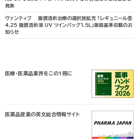
発表
ヴァンティブ 腹膜透析治療の選択肢拡充 「レギュニール®
4.25 腹膜透析液 UV ツインバッグ1.5L」薬価基準収載のお
知らせ
P
R
医療・医薬品業界をこの1冊に
医薬品産業の英文総合情報サイト