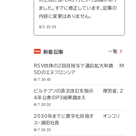
ました。すでに修正しています。記事の
内容に変更はありません。
8/5 23:29
一覧
新着記事
RSV抗体の2回目投与で適応拡大申請 M
SDのエヌフロンシア
8/7 20:43
ビルテプソの添文改訂を指示 厚労省、2
4年公表のP3結果踏まえ
8/7 20:33
2030年までに黒字化目指す オンコリ
ス・浦田社長
8/7 20:33