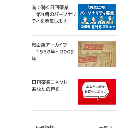
音で聴く日刊薬業
第9期のパーソナリ
ティを募集します
紙面版アーカイブ
1958年～2009
年
日刊薬業コネクト
あなたの声を！
行政資料
一覧