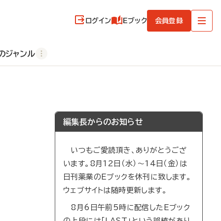
ログイン
Eブック
会員登録
のジャンル
編集長からのお知らせ
いつもご愛読頂き、ありがとうござ
います。8月12日（水）～14日（金）は
日刊薬業のEブックを休刊に致します。
ウェブサイトは随時更新します。
8月6日午前5時に配信したEブック
の上段には「LAST」という誤植があり