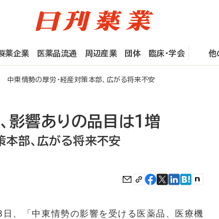
製薬企業
医薬品流通
周辺産業
団体
臨床・学会
他
増 中東情勢の厚労・経産対策本部、広がる将来不安
増、影響ありの品目は1増
策本部、広がる将来不安
8日、「中東情勢の影響を受ける医薬品、医療機