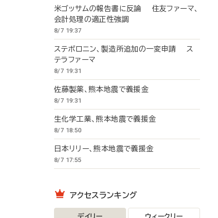
米ゴッサムの報告書に反論 住友ファーマ、
会計処理の適正性強調
8/7 19:37
ステボロニン、製造所追加の一変申請 ス
テラファーマ
8/7 19:31
佐藤製薬、熊本地震で義援金
8/7 19:31
生化学工業、熊本地震で義援金
8/7 18:50
日本リリー、熊本地震で義援金
8/7 17:55
アクセスランキング
デイリー
ウィークリー