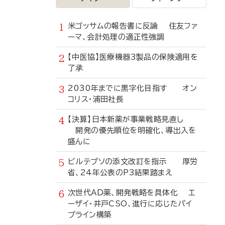
米ゴッサムの報告書に反論 住友ファ
ーマ、会計処理の適正性強調
【中医協】医療機器3製品の保険適用を
了承
2030年までに黒字化目指す オン
コリス・浦田社長
【決算】日本新薬が事業戦略見直し
開発の優先順位を明確化、導出入を
盛んに
ビルテプソの添文改訂を指示 厚労
省、24年公表のP3結果踏まえ
次世代AD薬、開発戦略を具体化 エ
ーザイ・井戸CSO、進行に応じたパイ
プライン構築