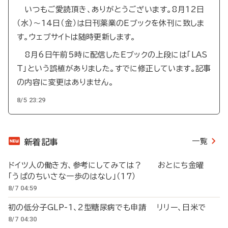
いつもご愛読頂き、ありがとうございます。8月12日
（水）～14日（金）は日刊薬業のEブックを休刊に致しま
す。ウェブサイトは随時更新します。
8月6日午前5時に配信したEブックの上段には「LAS
T」という誤植がありました。すでに修正しています。記事
の内容に変更はありません。
8/5 23:29
一覧
新着記事
ドイツ人の働き方、参考にしてみては？ おとにち金曜
「うぱのちいさな一歩のはなし」（17）
8/7 04:59
初の低分子GLP-1、2型糖尿病でも申請 リリー、日米で
8/7 04:30