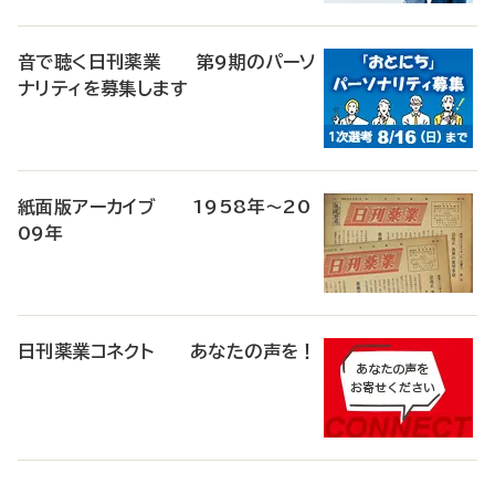
音で聴く日刊薬業 第9期のパーソ
ナリティを募集します
紙面版アーカイブ 1958年～20
09年
日刊薬業コネクト あなたの声を！