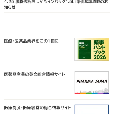
4.25 腹膜透析液 UV ツインバッグ1.5L」薬価基準収載のお
知らせ
P
R
医療・医薬品業界をこの1冊に
医薬品産業の英文総合情報サイト
医療制度・医療経営の総合情報サイト