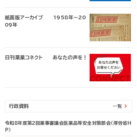
紙面版アーカイブ 1958年～20
09年
日刊薬業コネクト あなたの声を！
行政資料
一覧
令和8年度第2回薬事審議会医薬品等安全対策部会（厚労省H
P）