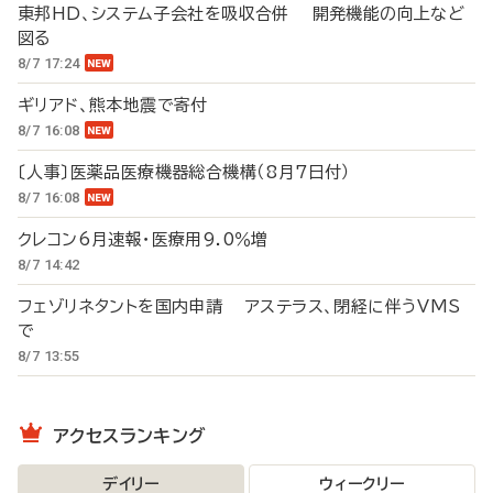
東邦HD、システム子会社を吸収合併 開発機能の向上など
図る
8/7 17:24
ギリアド、熊本地震で寄付
8/7 16:08
〔人事〕医薬品医療機器総合機構（8月7日付）
8/7 16:08
クレコン6月速報・医療用9.0％増
8/7 14:42
フェゾリネタントを国内申請 アステラス、閉経に伴うVMS
で
8/7 13:55
アクセスランキング
デイリー
ウィークリー