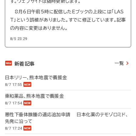
す。ウェブサイトは随時更新します。
8月6日午前5時に配信したEブックの上段には「LAS
T」という誤植がありました。すでに修正しています。記事
の内容に変更はありません。
8/5 23:29
一覧
新着記事
日本リリー、熊本地震で義援金
8/7 17:55
東和薬品、熊本地震で義援金
8/7 17:54
悪性下垂体腺腫の適応追加申請 日本化薬のテモゾロミド、
先発に沿って
8/7 17:24