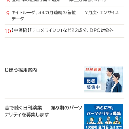
キイトルーダ、34カ月連続の首位 7月度・エンサイス
データ
【中医協】「テロメライシン」など22成分、DPC対象外
寄
稿
じほう採用案内
音で聴く日刊薬業 第9期のパーソ
ナリティを募集します