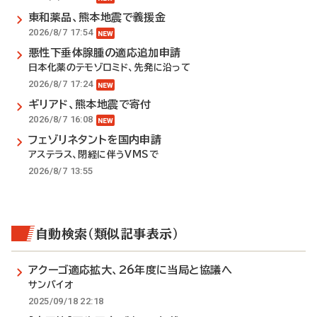
東和薬品、熊本地震で義援金
2026/8/7 17:54
悪性下垂体腺腫の適応追加申請
日本化薬のテモゾロミド、先発に沿って
2026/8/7 17:24
ギリアド、熊本地震で寄付
2026/8/7 16:08
フェゾリネタントを国内申請
アステラス、閉経に伴うVMSで
2026/8/7 13:55
自動検索（類似記事表示）
アクーゴ適応拡大、26年度に当局と協議へ
サンバイオ
2025/09/18 22:18