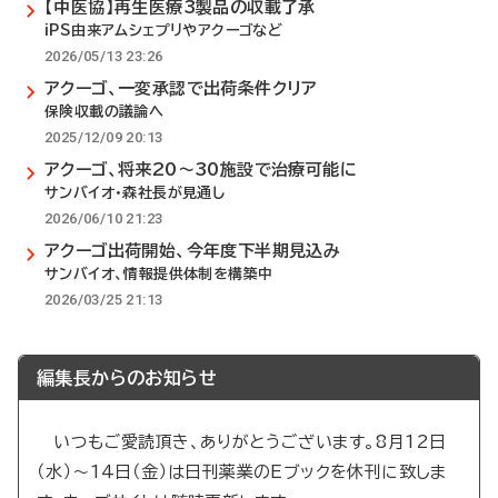
【中医協】再生医療3製品の収載了承
iPS由来アムシェプリやアクーゴなど
2026/05/13 23:26
アクーゴ、一変承認で出荷条件クリア
保険収載の議論へ
2025/12/09 20:13
アクーゴ、将来20～30施設で治療可能に
サンバイオ・森社長が見通し
2026/06/10 21:23
アクーゴ出荷開始、今年度下半期見込み
サンバイオ、情報提供体制を構築中
2026/03/25 21:13
編集長からのお知らせ
いつもご愛読頂き、ありがとうございます。8月12日
（水）～14日（金）は日刊薬業のEブックを休刊に致しま