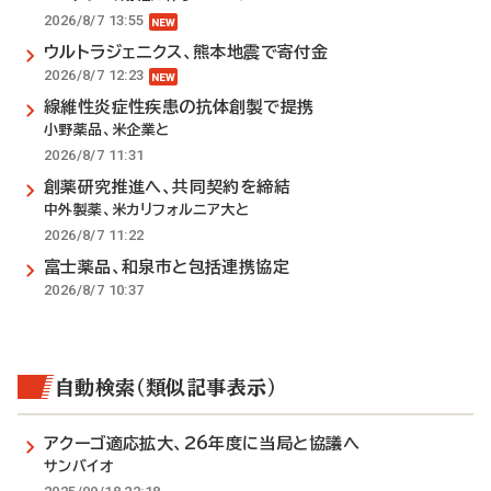
2026/8/7 13:55
ウルトラジェニクス、熊本地震で寄付金
2026/8/7 12:23
線維性炎症性疾患の抗体創製で提携
小野薬品、米企業と
2026/8/7 11:31
創薬研究推進へ、共同契約を締結
中外製薬、米カリフォルニア大と
2026/8/7 11:22
富士薬品、和泉市と包括連携協定
2026/8/7 10:37
自動検索（類似記事表示）
アクーゴ適応拡大、26年度に当局と協議へ
サンバイオ