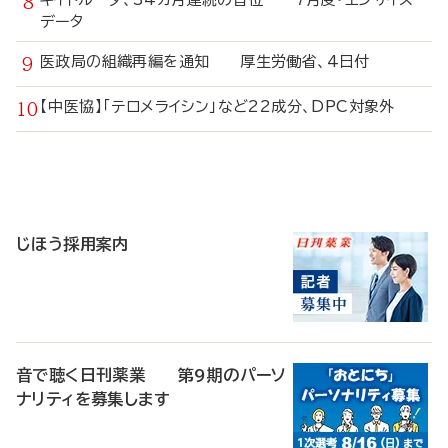
データ
医政局の組織再編を通知 厚生労働省、4日付
【中医協】「テロメライシン」など22成分、DPC対象外
寄
稿
じほう採用案内
音で聴く日刊薬業 第9期のパーソ
ナリティを募集します