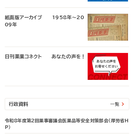
紙面版アーカイブ 1958年～20
09年
日刊薬業コネクト あなたの声を！
行政資料
一覧
令和8年度第2回薬事審議会医薬品等安全対策部会（厚労省H
P）