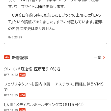
す。ウェブサイトは随時更新します。
8月6日午前5時に配信したEブックの上段には「LAS
T」という誤植がありました。すでに修正しています。記事
の内容に変更はありません。
8/5 23:29
一覧
新着記事
クレコン6月速報・医療用9.0％増
8/7 14:42
フェゾリネタントを国内申請 アステラス、閉経に伴うVMS
で
8/7 13:55
〔人事〕メディパルホールディングス（8月5日付）
8/7 13:55