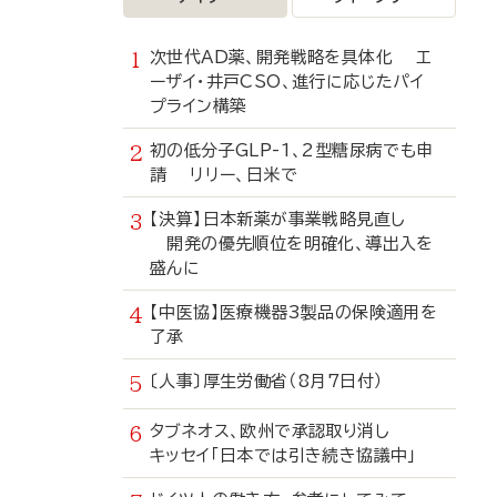
次世代AD薬、開発戦略を具体化 エ
ーザイ・井戸CSO、進行に応じたパイ
プライン構築
初の低分子GLP-1、2型糖尿病でも申
請 リリー、日米で
【決算】日本新薬が事業戦略見直し
開発の優先順位を明確化、導出入を
盛んに
【中医協】医療機器3製品の保険適用を
了承
〔人事〕厚生労働省（8月7日付）
タブネオス、欧州で承認取り消し
キッセイ「日本では引き続き協議中」