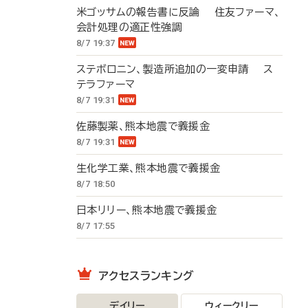
米ゴッサムの報告書に反論 住友ファーマ、
会計処理の適正性強調
8/7 19:37
ステボロニン、製造所追加の一変申請 ス
テラファーマ
8/7 19:31
佐藤製薬、熊本地震で義援金
8/7 19:31
生化学工業、熊本地震で義援金
8/7 18:50
日本リリー、熊本地震で義援金
8/7 17:55
アクセスランキング
デイリー
ウィークリー