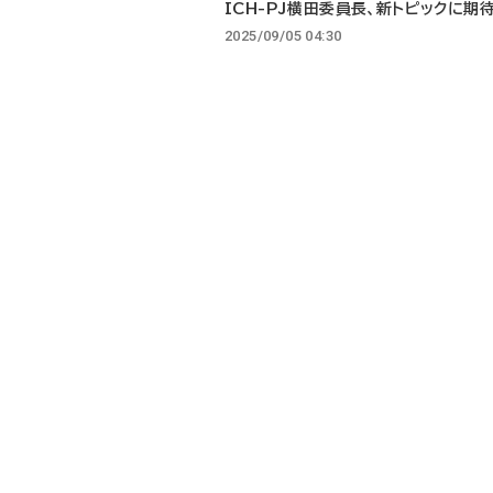
ICH-PJ横田委員長、新トピックに期
2025/09/05 04:30