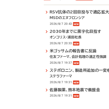
RSV抗体の2回目投与で適応拡
MSDのエヌフロンシア
2026/8/7 20:43
2030年までに黒字化目指す
オンコリス・浦田社長
2026/8/7 20:33
米ゴッサムの報告書に反論
住友ファーマ、会計処理の適正性強調
2026/8/7 19:37
ステボロニン、製造所追加の一変
ステラファーマ
2026/8/7 19:31
佐藤製薬、熊本地震で義援金
2026/8/7 19:31