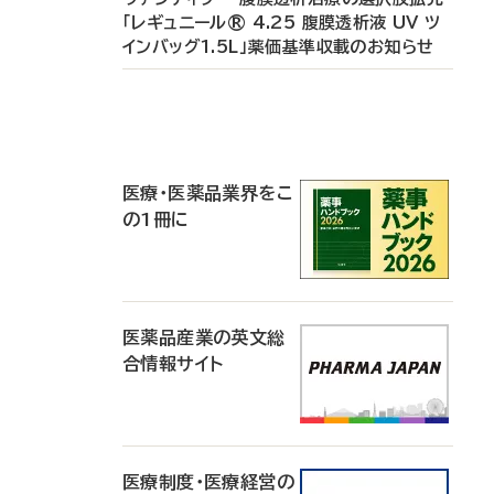
「レギュニール® 4.25 腹膜透析液 UV ツ
インバッグ1.5L」薬価基準収載のお知らせ
P
R
医療・医薬品業界をこ
の1冊に
医薬品産業の英文総
合情報サイト
医療制度・医療経営の