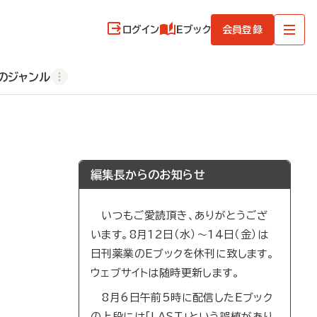
ログイン
Eブック
会員登録
のジャンル
編集長からのお知らせ
いつもご愛読頂き、ありがとうござ
います。8月12日（水）～14日（金）は
日刊薬業のEブックを休刊に致します。
ウェブサイトは随時更新します。
8月6日午前5時に配信したEブック
の上段には「LAST」という誤植があり