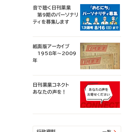
音で聴く日刊薬業
第9期のパーソナリ
ティを募集します
紙面版アーカイブ
1958年～2009
年
日刊薬業コネクト
あなたの声を！
行政資料
一覧