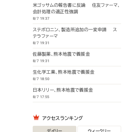
米ゴッサムの報告書に反論 住友ファーマ、
会計処理の適正性強調
8/7 19:37
ステボロニン、製造所追加の一変申請 ス
テラファーマ
8/7 19:31
佐藤製薬、熊本地震で義援金
8/7 19:31
生化学工業、熊本地震で義援金
8/7 18:50
日本リリー、熊本地震で義援金
8/7 17:55
アクセスランキング
デイリー
ウィークリー