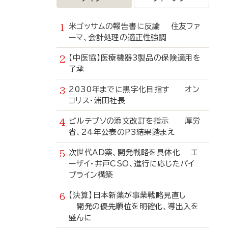
米ゴッサムの報告書に反論 住友ファ
ーマ、会計処理の適正性強調
【中医協】医療機器3製品の保険適用を
了承
2030年までに黒字化目指す オン
コリス・浦田社長
ビルテプソの添文改訂を指示 厚労
省、24年公表のP3結果踏まえ
次世代AD薬、開発戦略を具体化 エ
ーザイ・井戸CSO、進行に応じたパイ
プライン構築
【決算】日本新薬が事業戦略見直し
開発の優先順位を明確化、導出入を
盛んに