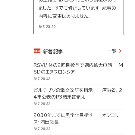
ました。すでに修正しています。記事の
内容に変更はありません。
8/5 23:29
一覧
新着記事
RSV抗体の2回目投与で適応拡大申請 M
SDのエヌフロンシア
8/7 20:43
ビルテプソの添文改訂を指示 厚労省、2
4年公表のP3結果踏まえ
8/7 20:33
2030年までに黒字化目指す オンコリ
ス・浦田社長
8/7 20:33