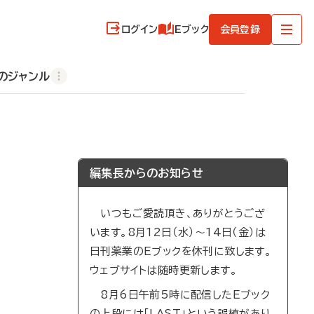
ログイン
Eブック
会員登録
のジャンル
編集長からのお知らせ
いつもご愛読頂き、ありがとうござ
います。8月12日（水）～14日（金）は
日刊薬業のEブックを休刊に致します。
ウェブサイトは随時更新します。
8月6日午前5時に配信したEブック
の上段には「LAST」という誤植があり