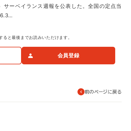
I）サーベイランス週報を公表した。全国の定点当
.3…
すると最後までお読みいただけます。
会員登録
前のページに戻る