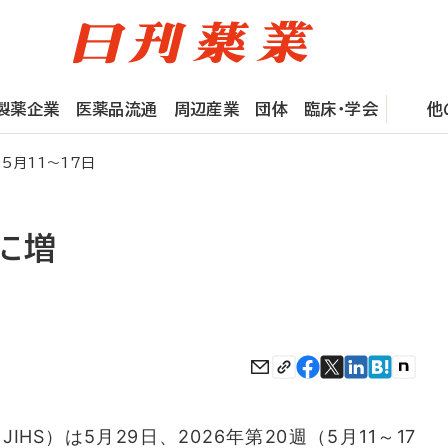
製薬企業
医薬品流通
周辺産業
団体
臨床・学会
他
5月11～17日
9に増
S）は5月29日、2026年第20週（5月11～17