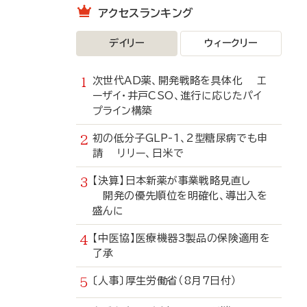
アクセスランキング
デイリー
ウィークリー
次世代AD薬、開発戦略を具体化 エ
ーザイ・井戸CSO、進行に応じたパイ
プライン構築
初の低分子GLP-1、2型糖尿病でも申
請 リリー、日米で
【決算】日本新薬が事業戦略見直し
開発の優先順位を明確化、導出入を
盛んに
【中医協】医療機器3製品の保険適用を
了承
〔人事〕厚生労働省（8月7日付）