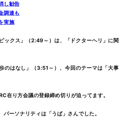
消し勧告
金調達も
を実施
ピックス」（2:49～）は、「ドクターヘリ」に関
歩のはなし」（3:51～）、今回のテーマは「大事
CRC在り方会議の登録締め切りが迫ってます。
、パーソナリティは「うぱ」さんでした。