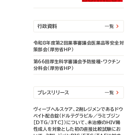
行政資料
一覧
令和8年度第2回薬事審議会医薬品等安全対
策部会（厚労省HP）
第66回厚生科学審議会予防接種・ワクチン
分科会（厚労省HP）
プレスリリース
一覧
ヴィーブヘルスケア、2剤レジメンであるドウ
ベイト配合錠（ドルテグラビル／ラミブジン
［DTG/3TC］）について、未治療のHIV陽
性成人を対象とした初の直接比較試験にお