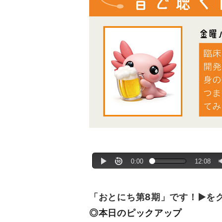
「おとにち第8期」です！▶を
◎本日のピックアップ