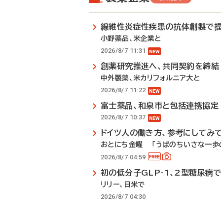
線維性炎症性疾患の抗体創製で
小野薬品、米企業と
2026/8/7 11:31
創薬研究推進へ、共同契約を締結
中外製薬、米カリフォルニア大と
2026/8/7 11:22
富士薬品、和泉市と包括連携協定
2026/8/7 10:37
ドイツ人の働き方、参考にしてみ
おとにち金曜 「うぱのちいさな一歩の
2026/8/7 04:59
初の低分子GLP-1、2型糖尿病
リリー、日米で
2026/8/7 04:30