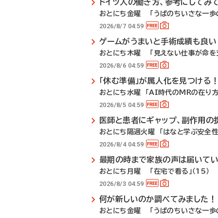
ドイツ人の働き方、参考にしてみ
おとにち金曜 「うぱのちいさな一歩の
2026/8/7 04:59
ゲームがうまいと手術成績も良い
おとにち木曜 「見えない仕事が命を支
2026/8/6 04:59
「休む準備」が属人化を見つける
おとにち水曜 「AI時代のMRの在り方」
2026/8/5 04:59
医師と患者にギャップ、副作用の
おとにち隔週火曜 「はなと学ぶ安全性
2026/8/4 04:59
最期の時まで家族の声は届いて
おとにち月曜 「在宅で看る」（15）
2026/8/3 04:59
何が新しいのか調べてみました！
おとにち金曜 「うぱのちいさな一歩の