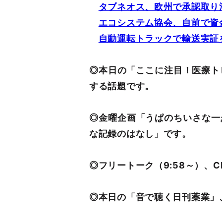
タブネオス、欧州で承認取り
エコシステム協会、自前で資
自動運転トラックで輸送実証
◎本日の「ここに注目！医療ト
する話題です。
◎金曜企画「うぱのちいさな一
な記録のはなし」です。
◎フリートーク（9:58～）、
◎本日の「音で聴く日刊薬業」