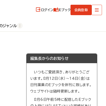
ログイン
Eブック
会員登録
のジャンル
編集長からのお知らせ
いつもご愛読頂き、ありがとうござ
います。8月12日（水）～14日（金）は
日刊薬業のEブックを休刊に致します。
ウェブサイトは随時更新します。
8月6日午前5時に配信したEブック
の上段には「LAST」という誤植があり