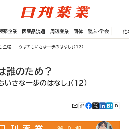
製薬企業
医薬品流通
周辺産業
団体
臨床・学会
他
金曜 「うぱのちいさな一歩のはなし」（12）
は誰のため？
いさな一歩のはなし」（12）