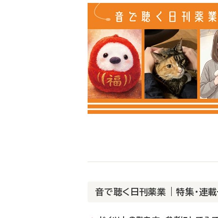
音で聴く日刊薬業 | 特集・連