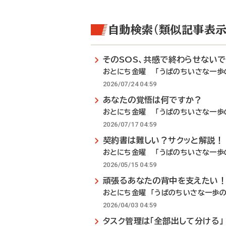
自動検索（類似記事表示
そのSOS、共感で終わらせない
おとにち金曜 「うぱのちいさな一歩の
2026/07/24 04:59
あなたの覚悟は何ですか？
おとにち金曜 「うぱのちいさな一歩の
2026/07/17 04:59
契約書は難しい？サクッと解説！
おとにち金曜 「うぱのちいさな一歩の
2026/05/15 04:59
頑張るあなたの背中を支えたい
おとにち金曜 「うぱのちいさな一歩の
2026/04/03 04:59
タスク管理は「全部出して分ける」