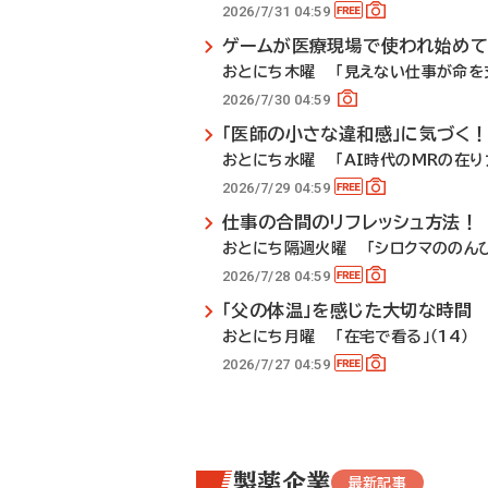
2026/7/31 04:59
ゲームが医療現場で使われ始めて
おとにち木曜 「見えない仕事が命を支
2026/7/30 04:59
「医師の小さな違和感」に気づく
おとにち水曜 「AI時代のMRの在り方
2026/7/29 04:59
仕事の合間のリフレッシュ方法！
おとにち隔週火曜 「シロクマののんび
2026/7/28 04:59
「父の体温」を感じた大切な時間
おとにち月曜 「在宅で看る」（14）
2026/7/27 04:59
製薬企業
最新記事