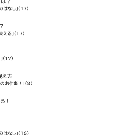
ては？
はなし」（17）
？
える」（17）
！
（17）
捉え方
のお仕事！」（8）
いる！
はなし」（16）