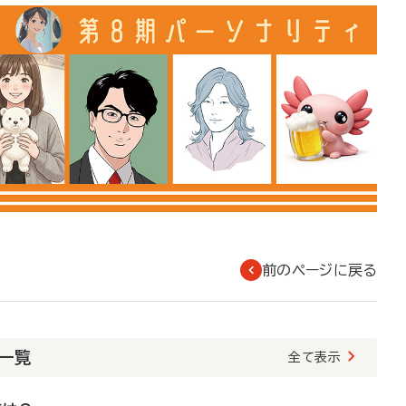
前のページに戻る
載一覧
全て表示