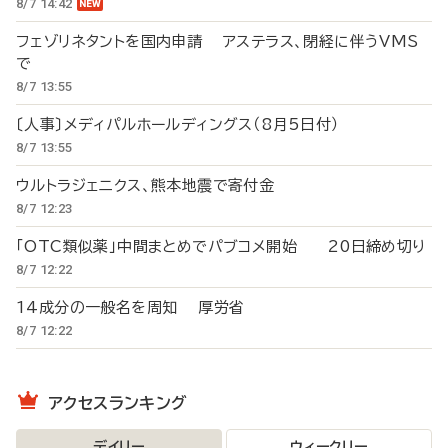
8/7 14:42
フェゾリネタントを国内申請 アステラス、閉経に伴うVMS
で
8/7 13:55
〔人事〕メディパルホールディングス（8月5日付）
8/7 13:55
ウルトラジェニクス、熊本地震で寄付金
8/7 12:23
「OTC類似薬」中間まとめでパブコメ開始 20日締め切り
8/7 12:22
14成分の一般名を周知 厚労省
8/7 12:22
アクセスランキング
デイリー
ウィークリー