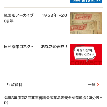
紙面版アーカイブ 1958年～20
09年
日刊薬業コネクト あなたの声を！
行政資料
一覧
令和8年度第2回薬事審議会医薬品等安全対策部会（厚労省H
P）