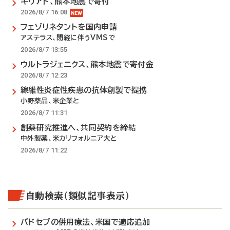
ギリアド、熊本地震で寄付
2026/8/7 16:08
フェゾリネタントを国内申請
アステラス、閉経に伴うVMSで
2026/8/7 13:55
ウルトラジェニクス、熊本地震で寄付金
2026/8/7 12:23
線維性炎症性疾患の抗体創製で提携
小野薬品、米企業と
2026/8/7 11:31
創薬研究推進へ、共同契約を締結
中外製薬、米カリフォルニア大と
2026/8/7 11:22
自動検索（類似記事表示）
パドセブの併用療法、米国で適応追加