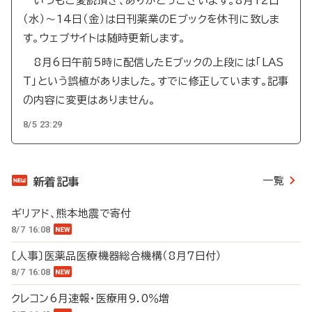
いつもご愛読頂き、ありがとうございます。8月12日
（水）～14日（金）は日刊薬業のEブックを休刊に致しま
す。ウェブサイトは随時更新します。
8月6日午前5時に配信したEブックの上段には「LAS
T」という誤植がありました。すでに修正しています。記事
の内容に変更はありません。
8/5 23:29
一覧
新着記事
ギリアド、熊本地震で寄付
8/7 16:08
〔人事〕医薬品医療機器総合機構（8月7日付）
8/7 16:08
クレコン6月速報・医療用9.0％増