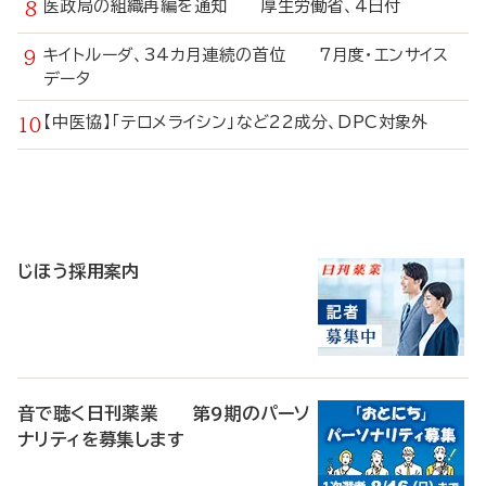
医政局の組織再編を通知 厚生労働省、4日付
キイトルーダ、34カ月連続の首位 7月度・エンサイス
データ
【中医協】「テロメライシン」など22成分、DPC対象外
寄
稿
じほう採用案内
音で聴く日刊薬業 第9期のパーソ
ナリティを募集します