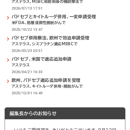
アステラス、MIBC術前術後の補助療法で
2026/07/13 17:51
パドセブとキイトルーダ併用、一変申請受理
米FDA、筋層浸潤性膀胱がんで
2025/10/22 13:47
パドセブ併用療法、欧州で効追申請受理
アステラス、シスプラチン適応MIBCで
2026/03/23 20:51
パドセブ、米国で適応追加申請
アステラス
2026/04/21 16:33
欧州、パドセブ適応追加申請を受理
アステラス、キイトルーダ併用・膀胱がんで
2025/12/01 16:49
編集長からのお知らせ