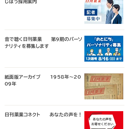
じほう採用案内
音で聴く日刊薬業 第9期のパーソ
ナリティを募集します
紙面版アーカイブ 1958年～20
09年
日刊薬業コネクト あなたの声を！