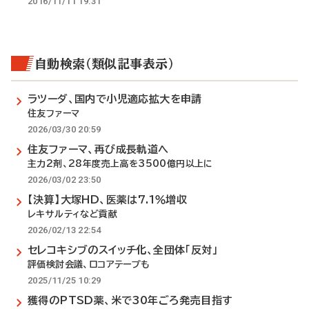
2016/11/11 19:31
自動検索（類似記事表示）
ラツーダ、国内で小児適応拡大を申請
住友ファーマ
2026/03/30 20:59
住友ファーマ、再び成長軌道へ
主力2剤、28年度売上高を3500億円以上に
2026/03/02 23:50
【決算】大塚HD、医薬は7.1％増収
レキサルティなど貢献
2026/02/13 22:54
セレコキシブのスイッチ化、全団体「反対」
評価検討会議、ロコアテープも
2025/11/25 10:29
獲得のPTSD薬、米で30年ごろ発売目指す