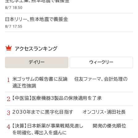
生化学工業、熊本地震で義援金
8/7 18:50
日本リリー、熊本地震で義援金
8/7 17:55
アクセスランキング
デイリー
ウィークリー
米ゴッサムの報告書に反論 住友ファーマ、会計処理の
適正性強調
【中医協】医療機器3製品の保険適用を了承
2030年までに黒字化目指す オンコリス・浦田社長
【決算】日本新薬が事業戦略見直し 開発の優先順位
を明確化、導出入を盛んに