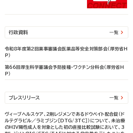
行政資料
一覧
令和8年度第2回薬事審議会医薬品等安全対策部会（厚労省H
P）
第66回厚生科学審議会予防接種・ワクチン分科会（厚労省H
P）
プレスリリース
一覧
ヴィーブヘルスケア、2剤レジメンであるドウベイト配合錠（ド
ルテグラビル／ラミブジン［DTG/3TC］）について、未治療
のHIV陽性成人を対象とした初の直接比較試験において、3