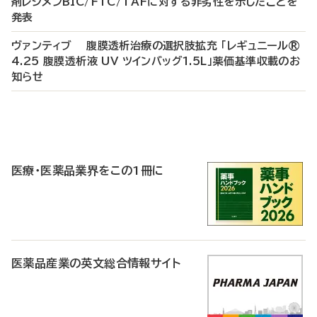
剤レジメンBIC/FTC/TAFに対する非劣性を示したことを
発表
ヴァンティブ 腹膜透析治療の選択肢拡充 「レギュニール®
4.25 腹膜透析液 UV ツインバッグ1.5L」薬価基準収載のお
知らせ
P
R
医療・医薬品業界をこの1冊に
医薬品産業の英文総合情報サイト