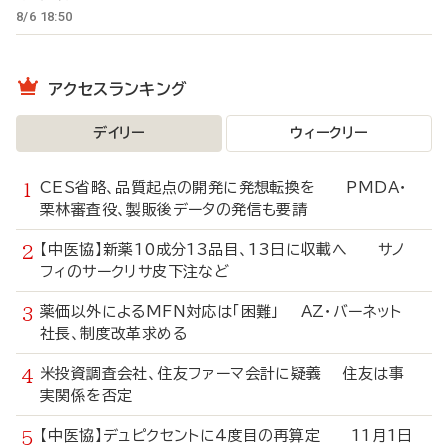
8/6 18:50
アクセスランキング
デイリー
ウィークリー
CES省略、品質起点の開発に発想転換を PMDA・
栗林審査役、製販後データの発信も要請
【中医協】新薬10成分13品目、13日に収載へ サノ
フィのサークリサ皮下注など
薬価以外によるMFN対応は「困難」 AZ・バーネット
社長、制度改革求める
米投資調査会社、住友ファーマ会計に疑義 住友は事
実関係を否定
【中医協】デュピクセントに4度目の再算定 11月1日