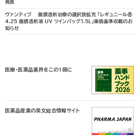
発表
ヴァンティブ 腹膜透析治療の選択肢拡充 「レギュニール®
4.25 腹膜透析液 UV ツインバッグ1.5L」薬価基準収載のお
知らせ
P
R
医療・医薬品業界をこの1冊に
医薬品産業の英文総合情報サイト