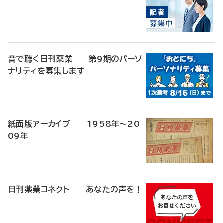
音で聴く日刊薬業 第9期のパーソ
ナリティを募集します
紙面版アーカイブ 1958年～20
09年
日刊薬業コネクト あなたの声を！