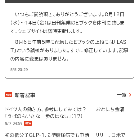
いつもご愛読頂き、ありがとうございます。8月12日
（水）～14日（金）は日刊薬業のEブックを休刊に致しま
す。ウェブサイトは随時更新します。
8月6日午前5時に配信したEブックの上段には「LAS
T」という誤植がありました。すでに修正しています。記事
の内容に変更はありません。
8/5 23:29
一覧
新着記事
ドイツ人の働き方、参考にしてみては？ おとにち金曜
「うぱのちいさな一歩のはなし」（17）
8/7 04:59
初の低分子GLP-1、2型糖尿病でも申請 リリー、日米で