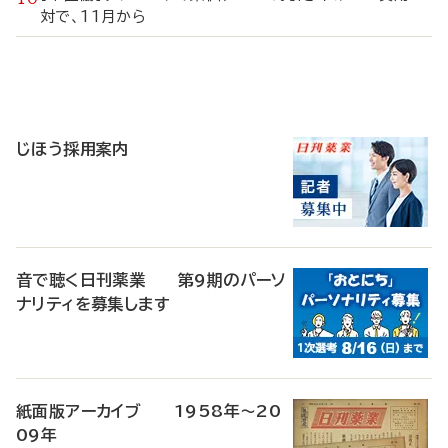
対で、11月から
寄
稿
じほう採用案内
音で聴く日刊薬業 第9期のパーソ
ナリティを募集します
紙面版アーカイブ 1958年～20
09年