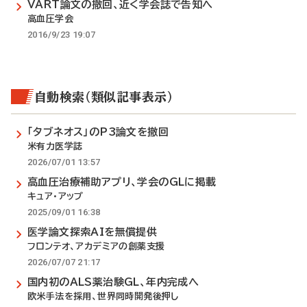
VART論文の撤回、近く学会誌で告知へ
高血圧学会
2016/9/23 19:07
自動検索（類似記事表示）
「タブネオス」のP3論文を撤回
米有力医学誌
2026/07/01 13:57
高血圧治療補助アプリ、学会のGLに掲載
キュア・アップ
2025/09/01 16:38
医学論文探索AIを無償提供
フロンテオ、アカデミアの創薬支援
2026/07/07 21:17
国内初のALS薬治験GL、年内完成へ
欧米手法を採用、世界同時開発後押し