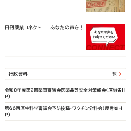
日刊薬業コネクト あなたの声を！
行政資料
一覧
令和8年度第2回薬事審議会医薬品等安全対策部会（厚労省H
P）
第66回厚生科学審議会予防接種・ワクチン分科会（厚労省H
P）