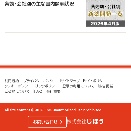
薬効・会社別の主な国内開発状況
利用規約
プライバシーポリシー
サイトマップ
サイトポリシー
クッキーポリシー
リンクポリシー
記事の利用について
広告掲載
ご契約について
FAQ
会社概要
All site content © JIHO, Inc. Unauthorized use prohibited
お問い合わせ