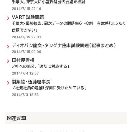
千葉大、東京大に小室氏処分の要請を検討
2014/7/15 22:16
VART試験問題
千葉大・最終報告、副次データの脱落率6～8割 有意差「まったく
信頼できない」
2014/7/15 22:01
ディオバン論文・タシグナ臨床試験問題（記事まとめ）
2014/7/15 00:00
田村厚労相
ノ社への処分、「適切に対応する」
2014/7/4 12:57
製薬協・伍藤理事長
ノ社元社員の逮捕「深刻に受け止めている」
2014/7/3 18:53
関連記事