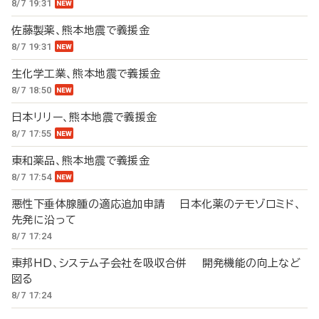
8/7 19:31
佐藤製薬、熊本地震で義援金
8/7 19:31
生化学工業、熊本地震で義援金
8/7 18:50
日本リリー、熊本地震で義援金
8/7 17:55
東和薬品、熊本地震で義援金
8/7 17:54
悪性下垂体腺腫の適応追加申請 日本化薬のテモゾロミド、
先発に沿って
8/7 17:24
東邦HD、システム子会社を吸収合併 開発機能の向上など
図る
8/7 17:24