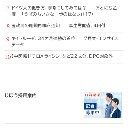
ドイツ人の働き方、参考にしてみては？ おとにち金
曜 「うぱのちいさな一歩のはなし」（17）
医政局の組織再編を通知 厚生労働省、4日付
キイトルーダ、34カ月連続の首位 7月度・エンサイス
データ
【中医協】「テロメライシン」など22成分、DPC対象外
寄
稿
じほう採用案内