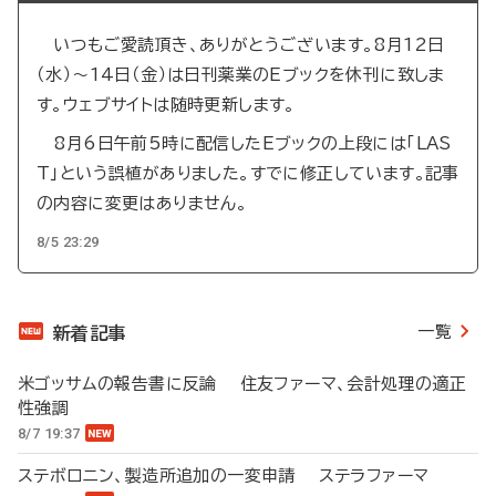
いつもご愛読頂き、ありがとうございます。8月12日
（水）～14日（金）は日刊薬業のEブックを休刊に致しま
す。ウェブサイトは随時更新します。
8月6日午前5時に配信したEブックの上段には「LAS
T」という誤植がありました。すでに修正しています。記事
の内容に変更はありません。
8/5 23:29
一覧
新着記事
米ゴッサムの報告書に反論 住友ファーマ、会計処理の適正
性強調
8/7 19:37
ステボロニン、製造所追加の一変申請 ステラファーマ