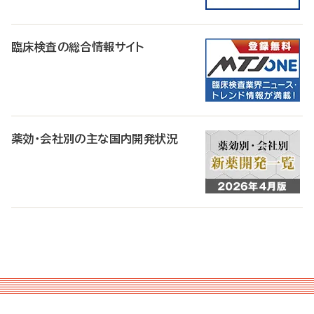
臨床検査の総合情報サイト
薬効・会社別の主な国内開発状況