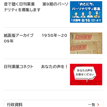
音で聴く日刊薬業 第9期のパーソ
ナリティを募集します
紙面版アーカイブ 1958年～20
09年
日刊薬業コネクト あなたの声を！
行政資料
一覧