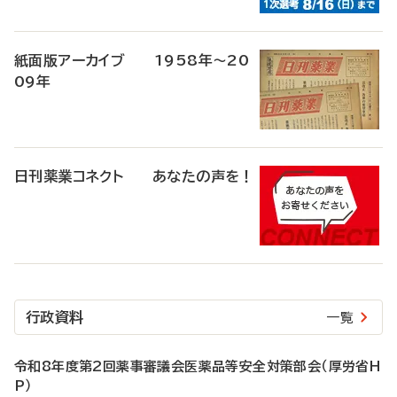
紙面版アーカイブ 1958年～20
09年
日刊薬業コネクト あなたの声を！
行政資料
一覧
令和8年度第2回薬事審議会医薬品等安全対策部会（厚労省H
P）