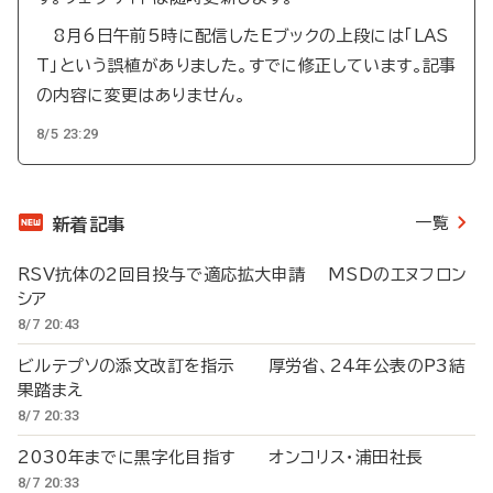
8月6日午前5時に配信したEブックの上段には「LAS
T」という誤植がありました。すでに修正しています。記事
の内容に変更はありません。
8/5 23:29
一覧
新着記事
RSV抗体の2回目投与で適応拡大申請 MSDのエヌフロン
シア
8/7 20:43
ビルテプソの添文改訂を指示 厚労省、24年公表のP3結
果踏まえ
8/7 20:33
2030年までに黒字化目指す オンコリス・浦田社長
8/7 20:33