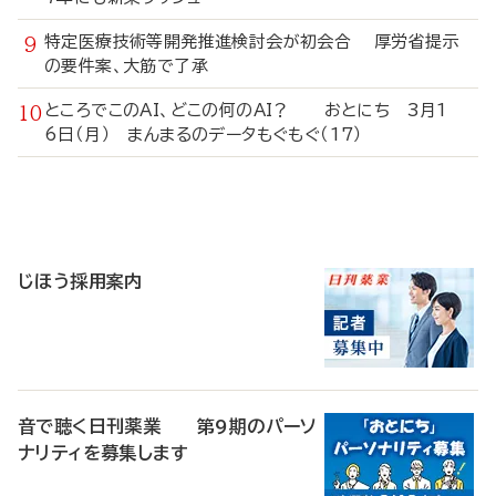
特定医療技術等開発推進検討会が初会合 厚労省提示
の要件案、大筋で了承
ところでこのAI、どこの何のAI？ おとにち 3月1
6日（月） まんまるのデータもぐもぐ（17）
寄
稿
じほう採用案内
音で聴く日刊薬業 第9期のパーソ
ナリティを募集します