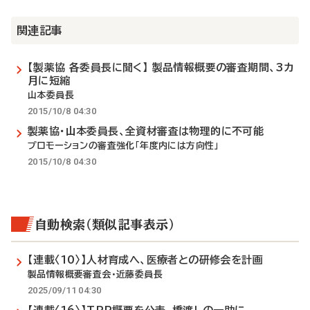
関連記事
【製薬協 各委員長に聞く】 製品情報概要の審査期間、3カ
月に短縮
山本委員長
2015/10/8 04:30
製薬協・山本委員長、全資材審査は物理的に不可能
プロモーションの審査強化「年度内には方向性」
2015/10/8 04:30
自動検索（類似記事表示）
【連載〈10〉】人材育成へ、医療者との研修会を計画
製品情報概要審査会・近藤委員長
2025/09/11 04:30