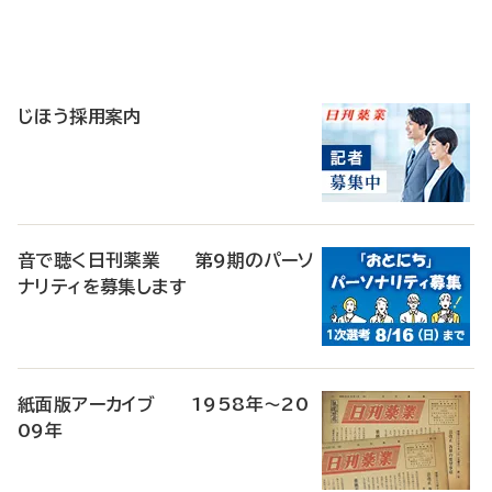
寄
稿
じほう採用案内
音で聴く日刊薬業 第9期のパーソ
ナリティを募集します
紙面版アーカイブ 1958年～20
09年