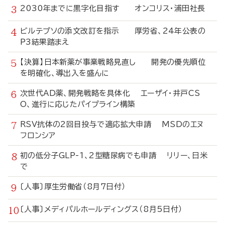
2030年までに黒字化目指す オンコリス・浦田社長
ビルテプソの添文改訂を指示 厚労省、24年公表の
P3結果踏まえ
【決算】日本新薬が事業戦略見直し 開発の優先順位
を明確化、導出入を盛んに
次世代AD薬、開発戦略を具体化 エーザイ・井戸CS
O、進行に応じたパイプライン構築
RSV抗体の2回目投与で適応拡大申請 MSDのエヌ
フロンシア
初の低分子GLP-1、2型糖尿病でも申請 リリー、日米
で
〔人事〕厚生労働省（8月7日付）
〔人事〕メディパルホールディングス（8月5日付）