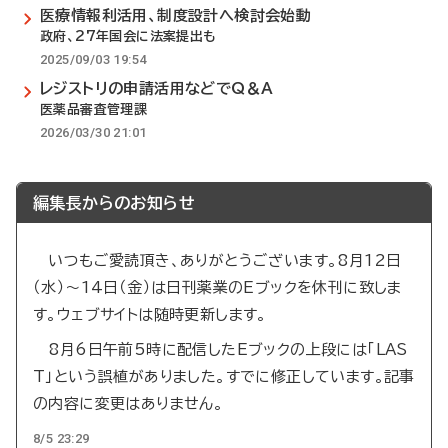
医療情報利活用、制度設計へ検討会始動
政府、27年国会に法案提出も
2025/09/03 19:54
レジストリの申請活用などでQ＆A
医薬品審査管理課
2026/03/30 21:01
編集長からのお知らせ
いつもご愛読頂き、ありがとうございます。8月12日
（水）～14日（金）は日刊薬業のEブックを休刊に致しま
す。ウェブサイトは随時更新します。
8月6日午前5時に配信したEブックの上段には「LAS
T」という誤植がありました。すでに修正しています。記事
の内容に変更はありません。
8/5 23:29