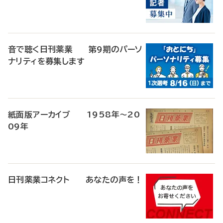
音で聴く日刊薬業 第9期のパーソ
ナリティを募集します
紙面版アーカイブ 1958年～20
09年
日刊薬業コネクト あなたの声を！