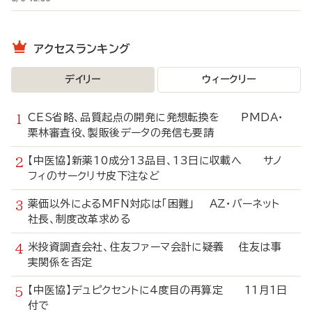
アクセスランキング
デイリー
ウィークリー
CES省略、品質起点の開発に発想転換を PMDA・
栗林審査役、製販後データの発信も要請
【中医協】新薬10成分13品目、13日に収載へ サノ
フィのサークリサ皮下注など
薬価以外によるMFN対応は「困難」 AZ・バーネット
社長、制度改革求める
米投資調査会社、住友ファーマ会計に疑義 住友は事
実関係を否定
【中医協】デュピクセントに4度目の再算定 11月1日
付で