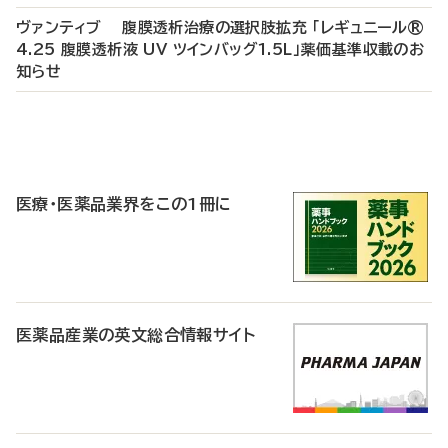
ヴァンティブ 腹膜透析治療の選択肢拡充 「レギュニール®
4.25 腹膜透析液 UV ツインバッグ1.5L」薬価基準収載のお
知らせ
P
R
医療・医薬品業界をこの1冊に
医薬品産業の英文総合情報サイト