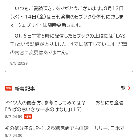
いつもご愛読頂き、ありがとうございます。8月12日
（水）～14日（金）は日刊薬業のEブックを休刊に致しま
す。ウェブサイトは随時更新します。
8月6日午前5時に配信したEブックの上段には「LAS
T」という誤植がありました。すでに修正しています。記事
の内容に変更はありません。
8/5 23:29
一覧
新着記事
ドイツ人の働き方、参考にしてみては？ おとにち金曜
「うぱのちいさな一歩のはなし」（17）
8/7 04:59
初の低分子GLP-1、2型糖尿病でも申請 リリー、日米で
8/7 04:30