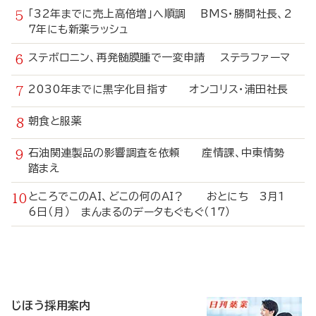
「32年までに売上高倍増」へ順調 BMS・勝間社長、2
7年にも新薬ラッシュ
ステボロニン、再発髄膜腫で一変申請 ステラファーマ
2030年までに黒字化目指す オンコリス・浦田社長
朝食と服薬
石油関連製品の影響調査を依頼 産情課、中東情勢
踏まえ
ところでこのAI、どこの何のAI？ おとにち 3月1
6日（月） まんまるのデータもぐもぐ（17）
寄
稿
じほう採用案内