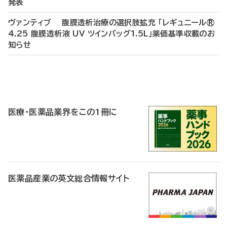
発表
ヴァンティブ 腹膜透析治療の選択肢拡充 「レギュニール®
4.25 腹膜透析液 UV ツインバッグ1.5L」薬価基準収載のお
知らせ
P
R
医療・医薬品業界をこの1冊に
医薬品産業の英文総合情報サイト