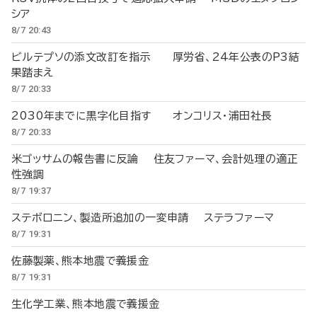
シア
8/7 20:43
ビルテプソの添文改訂を指示 厚労省、24年公表のP3結
果踏まえ
8/7 20:33
2030年までに黒字化目指す オンコリス・浦田社長
8/7 20:33
米ゴッサムの報告書に反論 住友ファーマ、会計処理の適正
性強調
8/7 19:37
ステボロニン、製造所追加の一変申請 ステラファーマ
8/7 19:31
佐藤製薬、熊本地震で義援金
8/7 19:31
生化学工業、熊本地震で義援金