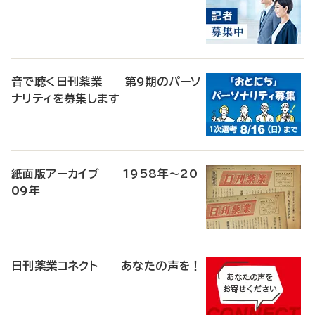
音で聴く日刊薬業 第9期のパーソ
ナリティを募集します
紙面版アーカイブ 1958年～20
09年
日刊薬業コネクト あなたの声を！