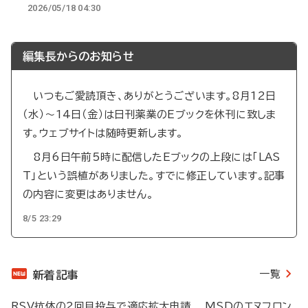
2026/05/18 04:30
編集長からのお知らせ
いつもご愛読頂き、ありがとうございます。8月12日
（水）～14日（金）は日刊薬業のEブックを休刊に致しま
す。ウェブサイトは随時更新します。
8月6日午前5時に配信したEブックの上段には「LAS
T」という誤植がありました。すでに修正しています。記事
の内容に変更はありません。
8/5 23:29
一覧
新着記事
RSV抗体の2回目投与で適応拡大申請 MSDのエヌフロン