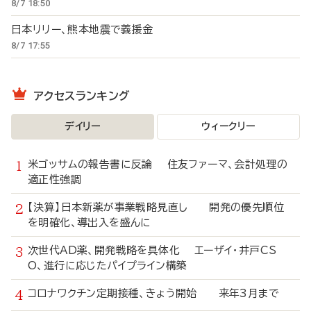
8/7 18:50
日本リリー、熊本地震で義援金
8/7 17:55
アクセスランキング
デイリー
ウィークリー
米ゴッサムの報告書に反論 住友ファーマ、会計処理の
適正性強調
【決算】日本新薬が事業戦略見直し 開発の優先順位
を明確化、導出入を盛んに
次世代AD薬、開発戦略を具体化 エーザイ・井戸CS
O、進行に応じたパイプライン構築
コロナワクチン定期接種、きょう開始 来年3月まで