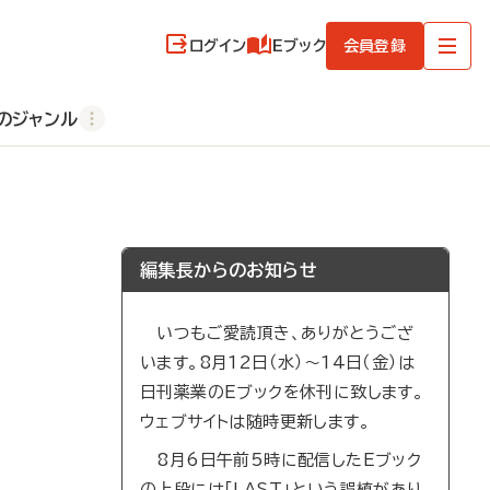
ログイン
Eブック
会員登録
のジャンル
編集長からのお知らせ
いつもご愛読頂き、ありがとうござ
います。8月12日（水）～14日（金）は
日刊薬業のEブックを休刊に致します。
ウェブサイトは随時更新します。
8月6日午前5時に配信したEブック
の上段には「LAST」という誤植があり