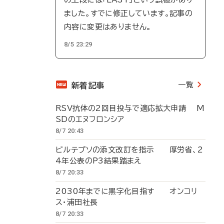
ました。すでに修正しています。記事の
内容に変更はありません。
8/5 23:29
一覧
新着記事
RSV抗体の2回目投与で適応拡大申請 M
SDのエヌフロンシア
8/7 20:43
ビルテプソの添文改訂を指示 厚労省、2
4年公表のP3結果踏まえ
8/7 20:33
2030年までに黒字化目指す オンコリ
ス・浦田社長
8/7 20:33