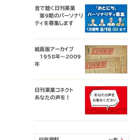
音で聴く日刊薬業
第9期のパーソナリ
ティを募集します
紙面版アーカイブ
1958年～2009
年
日刊薬業コネクト
あなたの声を！
行政資料
一覧