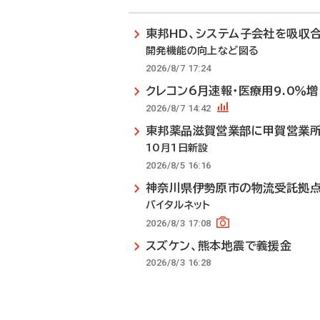
東邦HD、システム子会社を吸収
開発機能の向上など図る
2026/8/7 17:24
クレコン6月速報・医療用9.0％増
2026/8/7 14:42
東邦薬品滋賀営業部に甲賀営業
10月1日新設
2026/8/5 16:16
神奈川県伊勢原市の物流受託拠
バイタルネット
2026/8/3 17:08
スズケン、熊本地震で義援金
2026/8/3 16:28