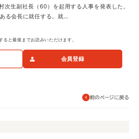
村次生副社長（60）を起用する人事を発表した。
のある会長に就任する。就…
すると最後までお読みいただけます。
会員登録
前のページに戻る