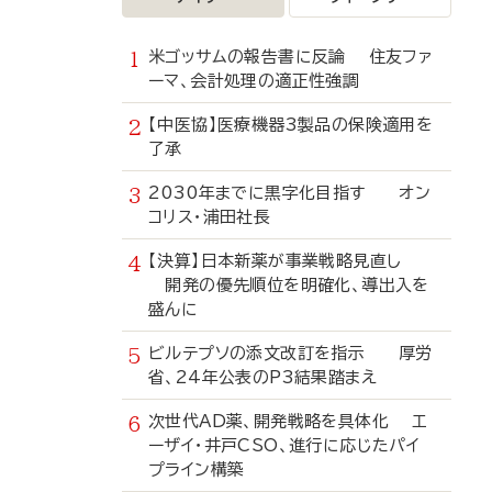
米ゴッサムの報告書に反論 住友ファ
ーマ、会計処理の適正性強調
【中医協】医療機器3製品の保険適用を
了承
2030年までに黒字化目指す オン
コリス・浦田社長
【決算】日本新薬が事業戦略見直し
開発の優先順位を明確化、導出入を
盛んに
ビルテプソの添文改訂を指示 厚労
省、24年公表のP3結果踏まえ
次世代AD薬、開発戦略を具体化 エ
ーザイ・井戸CSO、進行に応じたパイ
プライン構築