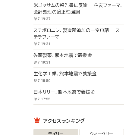
米ゴッサムの報告書に反論 住友ファーマ、
会計処理の適正性強調
8/7 19:37
ステボロニン、製造所追加の一変申請 ス
テラファーマ
8/7 19:31
佐藤製薬、熊本地震で義援金
8/7 19:31
生化学工業、熊本地震で義援金
8/7 18:50
日本リリー、熊本地震で義援金
8/7 17:55
アクセスランキング
デイリー
ウィークリー