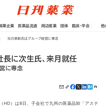
製薬企業
医薬品流通
周辺産業
団体
臨床・学会
他
就任 兄の恭彰氏はグループ経営に専念
社長に次生氏、来月就任
営に専念
HD）は8日、子会社で九州の医薬品卸「アステ