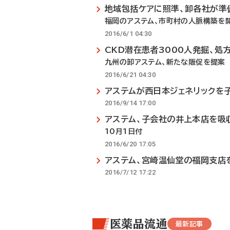
地域包括ケアに照準、卸各社が準
福岡のアステム、市町村の人脈構築を
2016/6/1 04:30
CKD潜在患者3000人発掘、処
九州の卸アステム、新たな販促を提案
2016/6/21 04:30
アステムが西日本ジェネリックを
2016/9/14 17:00
アステム、子会社の井上本店を吸
10月1日付
2016/6/20 17:05
アステム、宮崎温仙堂の福岡支店
2016/7/12 17:22
医薬品流通
最新記事