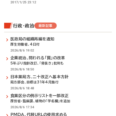
2017/1/25 23:12
行政・政治
最新記事
医政局の組織再編を通知
厚生労働省、4日付
2026/8/6 19:02
企業統治、問われる「質」の改革
5年ぶり指針改訂、「骨抜き」批判も
2026/8/6 18:50
日本薬局方、二十改正へ基本方針
局方部会、目標は31年4月施行
2026/8/6 18:48
食薬区分の例示リストを一部改正
厚労省・監麻課、植物の「学名欄」を追加
2026/8/6 17:34
PMDA、代替URLの使用求める