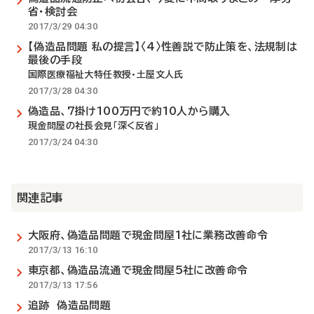
省・検討会
2017/3/29 04:30
【偽造品問題 私の提言】〈4〉性善説で防止策を、法規制は
最後の手段
国際医療福祉大特任教授・土屋文人氏
2017/3/28 04:30
偽造品、7掛け100万円で約10人から購入
現金問屋の社長会見「深く反省」
2017/3/24 04:30
関連記事
大阪府、偽造品問題で現金問屋1社に業務改善命令
2017/3/13 16:10
東京都、偽造品流通で現金問屋5社に改善命令
2017/3/13 17:56
追跡 偽造品問題