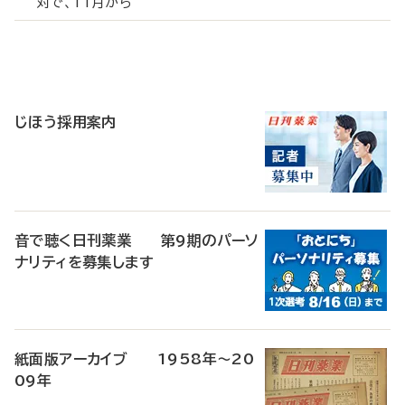
対で、11月から
寄
稿
じほう採用案内
音で聴く日刊薬業 第9期のパーソ
ナリティを募集します
紙面版アーカイブ 1958年～20
09年