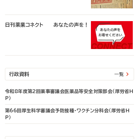
日刊薬業コネクト あなたの声を！
行政資料
一覧
令和8年度第2回薬事審議会医薬品等安全対策部会（厚労省H
P）
第66回厚生科学審議会予防接種・ワクチン分科会（厚労省H
P）