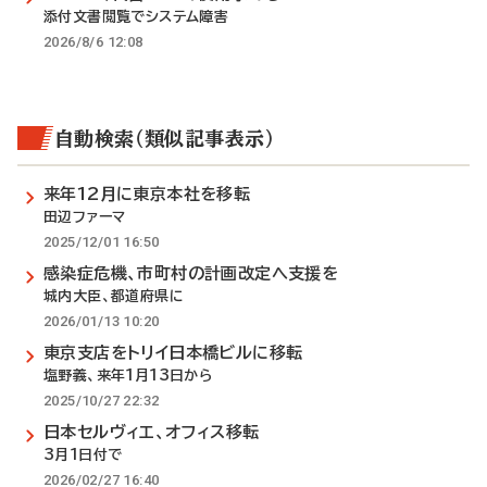
添付文書閲覧でシステム障害
2026/8/6 12:08
自動検索（類似記事表示）
来年12月に東京本社を移転
田辺ファーマ
2025/12/01 16:50
感染症危機、市町村の計画改定へ支援を
城内大臣、都道府県に
2026/01/13 10:20
東京支店をトリイ日本橋ビルに移転
塩野義、来年1月13日から
2025/10/27 22:32
日本セルヴィエ、オフィス移転
3月1日付で
2026/02/27 16:40