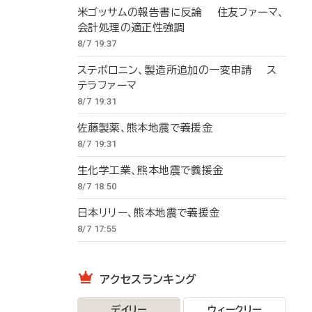
米ゴッサムの報告書に反論 住友ファーマ、
会計処理の適正性強調
8/7 19:37
ステボロニン、製造所追加の一変申請 ス
テラファーマ
8/7 19:31
佐藤製薬、熊本地震で義援金
8/7 19:31
生化学工業、熊本地震で義援金
8/7 18:50
日本リリー、熊本地震で義援金
8/7 17:55
アクセスランキング
デイリー
ウィークリー