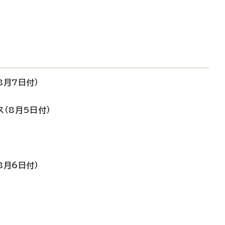
8月7日付）
ス（8月5日付）
8月6日付）