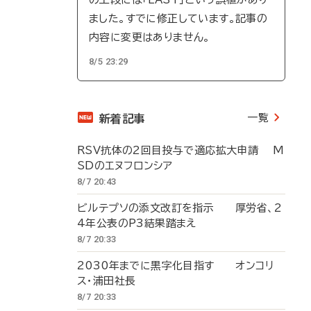
ました。すでに修正しています。記事の
内容に変更はありません。
8/5 23:29
一覧
新着記事
RSV抗体の2回目投与で適応拡大申請 M
SDのエヌフロンシア
8/7 20:43
ビルテプソの添文改訂を指示 厚労省、2
4年公表のP3結果踏まえ
8/7 20:33
2030年までに黒字化目指す オンコリ
ス・浦田社長
8/7 20:33