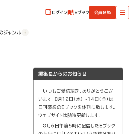
ログイン
Eブック
会員登録
のジャンル
編集長からのお知らせ
いつもご愛読頂き、ありがとうござ
います。8月12日（水）～14日（金）は
日刊薬業のEブックを休刊に致します。
ウェブサイトは随時更新します。
8月6日午前5時に配信したEブック
の上段には「LAST」という誤植があり