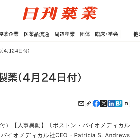
製薬企業
医薬品流通
周辺産業
団体
臨床・学会
他
（4月24日付）
製薬（4月24日付）
付）【人事異動】〔ボストン・バイオメディカル
ディカル社CEO・Patricia S. Andrews