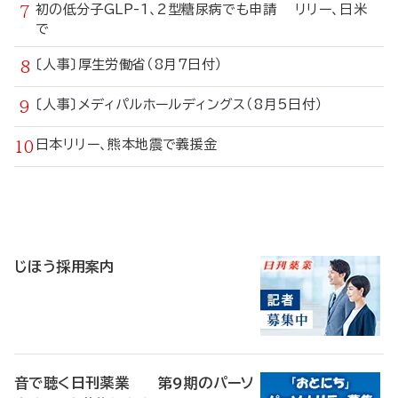
初の低分子GLP-1、2型糖尿病でも申請 リリー、日米
で
〔人事〕厚生労働省（8月7日付）
〔人事〕メディパルホールディングス（8月5日付）
日本リリー、熊本地震で義援金
寄
稿
じほう採用案内
音で聴く日刊薬業 第9期のパーソ