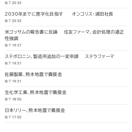
8/7 20:33
2030年までに黒字化目指す オンコリス・浦田社長
8/7 20:33
米ゴッサムの報告書に反論 住友ファーマ、会計処理の適正
性強調
8/7 19:37
ステボロニン、製造所追加の一変申請 ステラファーマ
8/7 19:31
佐藤製薬、熊本地震で義援金
8/7 19:31
生化学工業、熊本地震で義援金
8/7 18:50
日本リリー、熊本地震で義援金
8/7 17:55