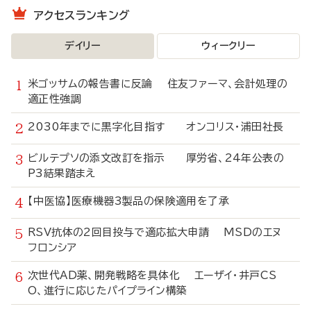
アクセスランキング
デイリー
ウィークリー
米ゴッサムの報告書に反論 住友ファーマ、会計処理の
適正性強調
2030年までに黒字化目指す オンコリス・浦田社長
ビルテプソの添文改訂を指示 厚労省、24年公表の
P3結果踏まえ
【中医協】医療機器3製品の保険適用を了承
RSV抗体の2回目投与で適応拡大申請 MSDのエヌ
フロンシア
次世代AD薬、開発戦略を具体化 エーザイ・井戸CS
O、進行に応じたパイプライン構築