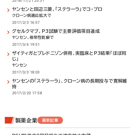
2016/11/21 20:31
ヤンセンと田辺三菱、「ステラーラ」でコ・プロ
クローン病適応拡大で
2017/2/3 16:57
グセルクマブ、P3試験で主要評価項目達成
ヤンセン、尋常性乾癬で
2017/3/6 19:51
ザイティガとプレドニゾン併用、実臨床とP3結果「ほぼ同
じ」
ヤンセン
2017/3/3 18:03
ヤンセンの「ステラーラ」、クローン病の長期投与で寛解維
持
2017/2/20 17:58
製薬企業
最新記事