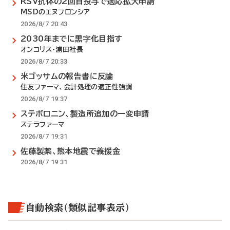
RSV抗体の2回目投与で適応拡大申請
MSDのエヌフロンシア
2026/8/7 20:43
2030年までに黒字化目指す
オンコリス・浦田社長
2026/8/7 20:33
米ゴッサムの報告書に反論
住友ファーマ、会計処理の適正性強調
2026/8/7 19:37
ステボロニン、製造所追加の一変申請
ステラファーマ
2026/8/7 19:31
佐藤製薬、熊本地震で義援金
2026/8/7 19:31
自動検索（類似記事表示）